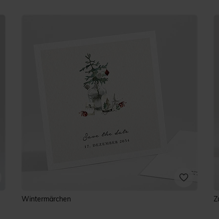
Wintermärchen
Z