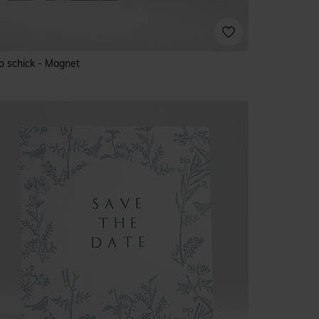
o schick - Magnet