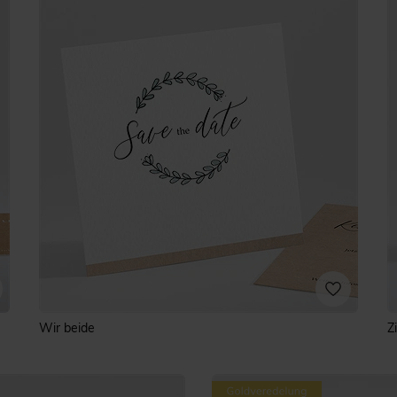
Wir beide
Z