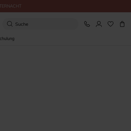
TERNACHT
schulung