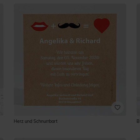
Herz und Schnurrbart
B