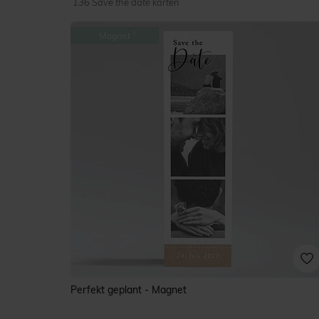
136 Save the date karten
Perfekt geplant - Magnet