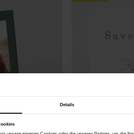
Details
Cookies
ir unsere eigenen Cookies oder die unserer Partner, um die Nav