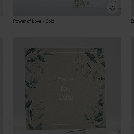
Power of Love - Gold
E