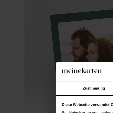
Zustimmung
Diese Webseite verwendet 
Bei MeineKarten verwenden w