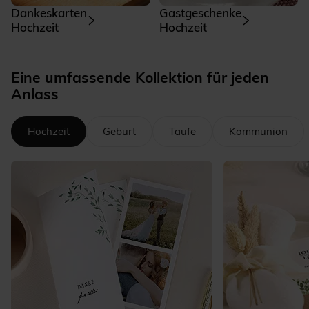
Dankeskarten
Gastgeschenke
Hochzeit
Hochzeit
Eine umfassende Kollektion für jeden
Anlass
Hochzeit
Geburt
Taufe
Kommunion