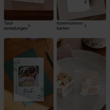
Tauf­
Kommunions­
einladungen
karten