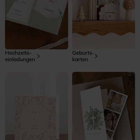
Hochzeits­
Geburts­
einladungen
karten