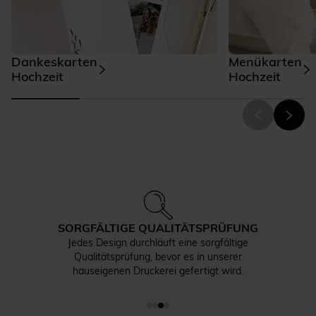
Dankeskarten
Menükarten
Hochzeit
Hochzeit
ERREICHBARER KUNDENSERVICE
Bei Fragen können Sie unseren
Kundenservice gerne per E-Mail
oder Telefon kontaktieren.