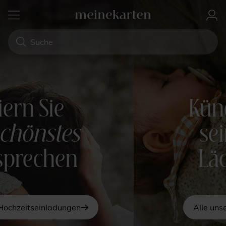
Kündigen Sie
sein
erstes
Lächeln an
Alle unsere Geburtskarten