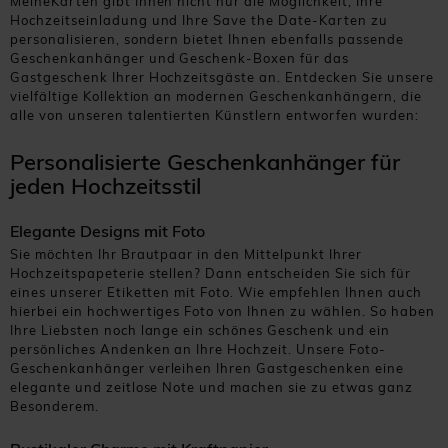
MeineKarten gibt Ihnen nicht nur die Möglichkeit, Ihre
Hochzeitseinladung und Ihre Save the Date-Karten zu
personalisieren, sondern bietet Ihnen ebenfalls passende
Geschenkanhänger und Geschenk-Boxen für das
Gastgeschenk Ihrer Hochzeitsgäste an. Entdecken Sie unsere
vielfältige Kollektion an modernen Geschenkanhängern, die
alle von unseren talentierten Künstlern entworfen wurden:
Personalisierte Geschenkanhänger für
jeden Hochzeitsstil
Elegante Designs mit Foto
Sie möchten Ihr Brautpaar in den Mittelpunkt Ihrer
Hochzeitspapeterie stellen? Dann entscheiden Sie sich für
eines unserer Etiketten mit Foto. Wie empfehlen Ihnen auch
hierbei ein hochwertiges Foto von Ihnen zu wählen. So haben
Ihre Liebsten noch lange ein schönes Geschenk und ein
persönliches Andenken an Ihre Hochzeit. Unsere Foto-
Geschenkanhänger verleihen Ihren Gastgeschenken eine
elegante und zeitlose Note und machen sie zu etwas ganz
Besonderem.