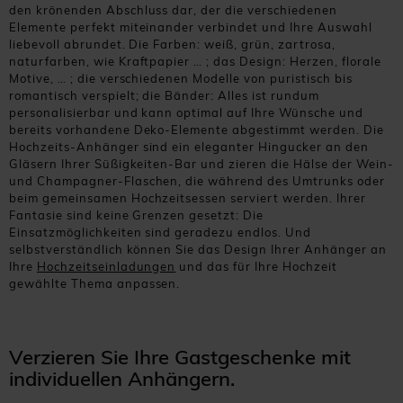
den krönenden Abschluss dar, der die verschiedenen
Elemente perfekt miteinander verbindet und Ihre Auswahl
liebevoll abrundet. Die Farben: weiß, grün, zartrosa,
naturfarben, wie Kraftpapier … ; das Design: Herzen, florale
Motive, … ; die verschiedenen Modelle von puristisch bis
romantisch verspielt; die Bänder: Alles ist rundum
personalisierbar und kann optimal auf Ihre Wünsche und
bereits vorhandene Deko-Elemente abgestimmt werden. Die
Hochzeits-Anhänger sind ein eleganter Hingucker an den
Gläsern Ihrer Süßigkeiten-Bar und zieren die Hälse der Wein-
und Champagner-Flaschen, die während des Umtrunks oder
beim gemeinsamen Hochzeitsessen serviert werden. Ihrer
Fantasie sind keine Grenzen gesetzt: Die
Einsatzmöglichkeiten sind geradezu endlos. Und
selbstverständlich können Sie das Design Ihrer Anhänger an
Ihre
Hochzeitseinladungen
und das für Ihre Hochzeit
gewählte Thema anpassen.
Verzieren Sie Ihre Gastgeschenke mit
individuellen Anhängern.