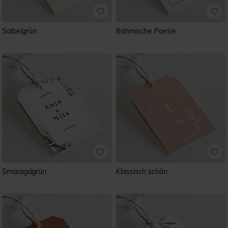
Salbeigrün
Böhmische Poesie
Smaragdgrün
Klassisch schön