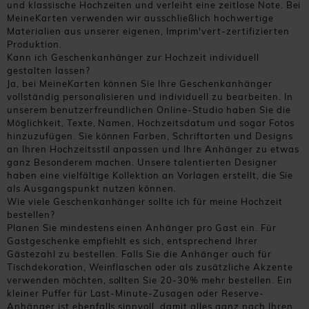
und klassische Hochzeiten und verleiht eine zeitlose Note. Bei
MeineKarten verwenden wir ausschließlich hochwertige
Materialien aus unserer eigenen, Imprim'vert-zertifizierten
Produktion.
Kann ich Geschenkanhänger zur Hochzeit individuell
gestalten lassen?
Ja, bei MeineKarten können Sie Ihre Geschenkanhänger
vollständig personalisieren und individuell zu bearbeiten. In
unserem benutzerfreundlichen Online-Studio haben Sie die
Möglichkeit, Texte, Namen, Hochzeitsdatum und sogar Fotos
hinzuzufügen. Sie können Farben, Schriftarten und Designs
an Ihren Hochzeitsstil anpassen und Ihre Anhänger zu etwas
ganz Besonderem machen. Unsere talentierten Designer
haben eine vielfältige Kollektion an Vorlagen erstellt, die Sie
als Ausgangspunkt nutzen können.
Wie viele Geschenkanhänger sollte ich für meine Hochzeit
bestellen?
Planen Sie mindestens einen Anhänger pro Gast ein. Für
Gastgeschenke empfiehlt es sich, entsprechend Ihrer
Gästezahl zu bestellen. Falls Sie die Anhänger auch für
Tischdekoration, Weinflaschen oder als zusätzliche Akzente
verwenden möchten, sollten Sie 20-30% mehr bestellen. Ein
kleiner Puffer für Last-Minute-Zusagen oder Reserve-
Anhänger ist ebenfalls sinnvoll, damit alles ganz nach Ihren