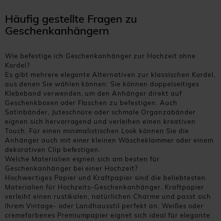
Häufig gestellte Fragen zu
Geschenkanhängern
Wie befestige ich Geschenkanhänger zur Hochzeit ohne
Kordel?
Es gibt mehrere elegante Alternativen zur klassischen Kordel,
aus denen Sie wählen können: Sie können doppelseitiges
Klebeband verwenden, um den Anhänger direkt auf
Geschenkboxen oder Flaschen zu befestigen. Auch
Satinbänder, Juteschnüre oder schmale Organzabänder
eignen sich hervorragend und verleihen einen kreativen
Touch. Für einen minimalistischen Look können Sie die
Anhänger auch mit einer kleinen Wäscheklammer oder einem
dekorativen Clip befestigen.
Welche Materialien eignen sich am besten für
Geschenkanhänger bei einer Hochzeit?
Hochwertiges Papier und Kraftpapier sind die beliebtesten
Materialien für Hochzeits-Geschenkanhänger. Kraftpapier
verleiht einen rustikalen, natürlichen Charme und passt sich
Ihrem Vintage- oder Landhausstil perfekt an. Weißes oder
cremefarbenes Premiumpapier eignet sich ideal für elegante