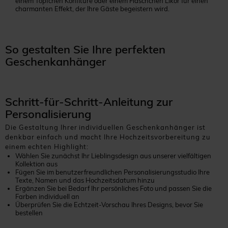
einem Töpfchen Konfitüre oder einem Fläschchen Likör für einen
charmanten Effekt, der Ihre Gäste begeistern wird.
So gestalten Sie Ihre perfekten
Geschenkanhänger
Schritt-für-Schritt-Anleitung zur
Personalisierung
Die Gestaltung Ihrer individuellen Geschenkanhänger ist
denkbar einfach und macht Ihre Hochzeitsvorbereitung zu
einem echten Highlight:
Wählen Sie zunächst Ihr Lieblingsdesign aus unserer vielfältigen
Kollektion aus
Fügen Sie im benutzerfreundlichen Personalisierungsstudio Ihre
Texte, Namen und das Hochzeitsdatum hinzu
Ergänzen Sie bei Bedarf Ihr persönliches Foto und passen Sie die
Farben individuell an
Überprüfen Sie die Echtzeit-Vorschau Ihres Designs, bevor Sie
bestellen