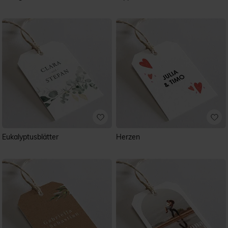
Eukalyptusblätter
Herzen