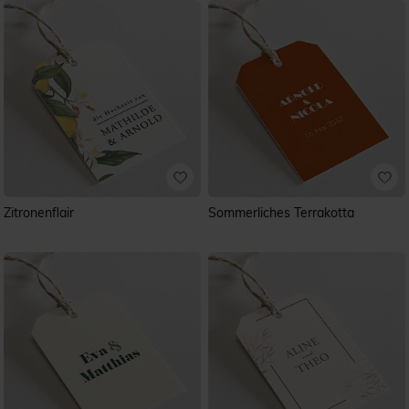
Anhänger verleihen Ihrem großen Tag einen ganz
persönlichen Stil und komplettieren sowohl die Tischdeko
als auch kleine Gastgeschenke.
Zitronenflair
Sommerliches Terrakotta