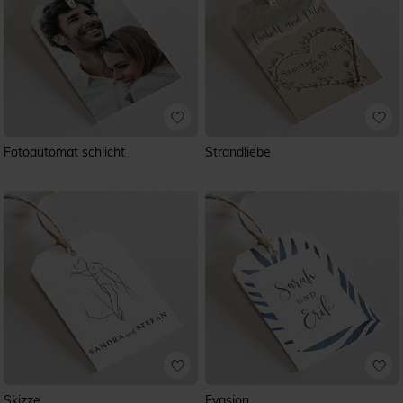
Fotoautomat schlicht
Strandliebe
Skizze
Evasion