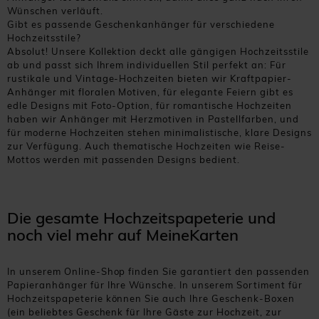
Wünschen verläuft.
Gibt es passende Geschenkanhänger für verschiedene
Hochzeitsstile?
Absolut! Unsere Kollektion deckt alle gängigen Hochzeitsstile
ab und passt sich Ihrem individuellen Stil perfekt an: Für
rustikale und Vintage-Hochzeiten bieten wir Kraftpapier-
Anhänger mit floralen Motiven, für elegante Feiern gibt es
edle Designs mit Foto-Option, für romantische Hochzeiten
haben wir Anhänger mit Herzmotiven in Pastellfarben, und
für moderne Hochzeiten stehen minimalistische, klare Designs
zur Verfügung. Auch thematische Hochzeiten wie Reise-
Mottos werden mit passenden Designs bedient.
Die gesamte Hochzeitspapeterie und
noch viel mehr auf MeineKarten
In unserem Online-Shop finden Sie garantiert den passenden
Papieranhänger für Ihre Wünsche. In unserem Sortiment für
Hochzeitspapeterie können Sie auch Ihre Geschenk-Boxen
(ein beliebtes Geschenk für Ihre Gäste zur Hochzeit, zur