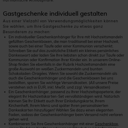
harmonische Atmosphäre.
Gastgeschenke individuell gestalten
Aus einer Vielzahl von Verwendungsmöglichkeiten können
Sie wählen, um Ihre Gastgeschenke zu etwas ganz
Besonderem zu machen:
Ein individueller Geschenkanhänger für Ihre mit Hochzeitsmandeln
gefüllten Geschenkboxen, die man traditionell bei einer Hochzeit,
sowie auch bei einer Taufe oder einer Kommunion verschenkt.
Schreiben Sie auf das zusätzliche Etikett ein kleines persönliches
Dankeswort oder laden Sie Ihre liebsten schon direkt zur Taufe oder
Kommunion oder Konfirmation Ihrer Kinder ein. In unserem Online-
Shop finden Sie ebenfalls in der Rubrik Hochzeitsmandeln eine
große Auswahl an weißen Zuckermandeln und bunten
Schokoladen-Dragées. Wenn Sie sowohl die Zuckermandeln als
auch die Geschenkanhänger und die Geschenkboxen bei uns
bestellten, sparen Sie wichtige Versandkosten. (All unsere Preise
verstehen sich in EUR, inkl. MwSt. und zzgl. Versandkosten)
Ein Geschenkanhänger, passend zu Ihrer Hochzeitspapeterie, der
elegant Ihr Hochzeitskarten-Set vervollständigen wird. Natürlich
können Sie Ihr Etikett auch Ihrer Einladungskarte, Ihrem
Kirchenheft, Ihrem Menü und später Ihren personalisierten
Dankeskarten hinzufügen! Wählen Sie dazu einen eleganten
Faden, sodass der Geschenkanhänger beim Versand nicht verloren
gehen wird.
Kombinieren Sie Ihre Geschenkanhänger mit einer
Geschenkbox
,