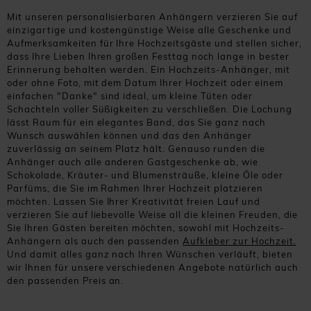
Mit unseren personalisierbaren Anhängern verzieren Sie auf
einzigartige und kostengünstige Weise alle Geschenke und
Aufmerksamkeiten für Ihre Hochzeitsgäste und stellen sicher,
dass Ihre Lieben Ihren großen Festtag noch lange in bester
Erinnerung behalten werden. Ein Hochzeits-Anhänger, mit
oder ohne Foto, mit dem Datum Ihrer Hochzeit oder einem
einfachen "Danke" sind ideal, um kleine Tüten oder
Schachteln voller Süßigkeiten zu verschließen. Die Lochung
lässt Raum für ein elegantes Band, das Sie ganz nach
Wunsch auswählen können und das den Anhänger
zuverlässig an seinem Platz hält. Genauso runden die
Anhänger auch alle anderen Gastgeschenke ab, wie
Schokolade, Kräuter- und Blumensträuße, kleine Öle oder
Parfüms, die Sie im Rahmen Ihrer Hochzeit platzieren
möchten. Lassen Sie Ihrer Kreativität freien Lauf und
verzieren Sie auf liebevolle Weise all die kleinen Freuden, die
Sie Ihren Gästen bereiten möchten, sowohl mit Hochzeits-
Anhängern als auch den passenden
Aufkleber zur Hochzeit.
Und damit alles ganz nach Ihren Wünschen verläuft, bieten
wir Ihnen für unsere verschiedenen Angebote natürlich auch
den passenden Preis an.