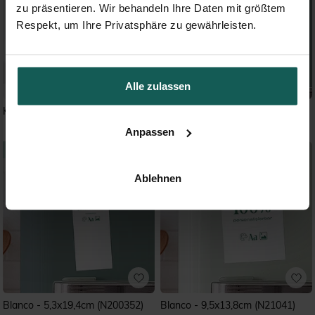
zu präsentieren. Wir behandeln Ihre Daten mit größtem
Respekt, um Ihre Privatsphäre zu gewährleisten.
Alle zulassen
Konfettiregen
Blanco - 13,8x9,5cm (N11043)
Anpassen
Ablehnen
Blanco - 5,3x19,4cm (N200352)
Blanco - 9,5x13,8cm (N21041)