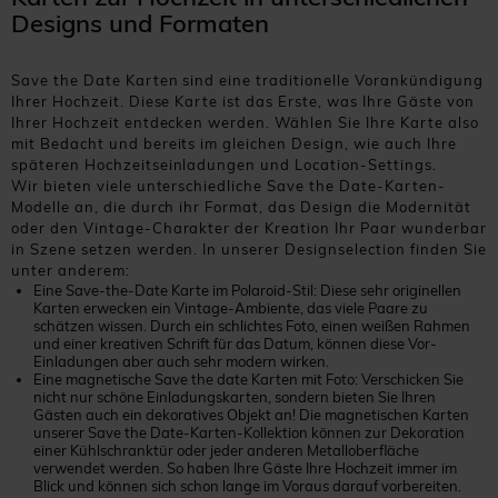
Designs und Formaten
Save the Date Karten sind eine traditionelle Vorankündigung
Ihrer Hochzeit. Diese Karte ist das Erste, was Ihre Gäste von
Ihrer Hochzeit entdecken werden. Wählen Sie Ihre Karte also
mit Bedacht und bereits im gleichen Design, wie auch Ihre
späteren Hochzeitseinladungen und Location-Settings.
Wir bieten viele unterschiedliche Save the Date-Karten-
Modelle an, die durch ihr Format, das Design die Modernität
oder den Vintage-Charakter der Kreation Ihr Paar wunderbar
in Szene setzen werden. In unserer Designselection finden Sie
unter anderem:
Eine Save-the-Date Karte im Polaroid-Stil: Diese sehr originellen
Karten erwecken ein Vintage-Ambiente, das viele Paare zu
schätzen wissen. Durch ein schlichtes Foto, einen weißen Rahmen
und einer kreativen Schrift für das Datum, können diese Vor-
Einladungen aber auch sehr modern wirken.
Eine magnetische Save the date Karten mit Foto: Verschicken Sie
nicht nur schöne Einladungskarten, sondern bieten Sie Ihren
Gästen auch ein dekoratives Objekt an! Die magnetischen Karten
unserer Save the Date-Karten-Kollektion können zur Dekoration
einer Kühlschranktür oder jeder anderen Metalloberfläche
verwendet werden. So haben Ihre Gäste Ihre Hochzeit immer im
Blick und können sich schon lange im Voraus darauf vorbereiten.