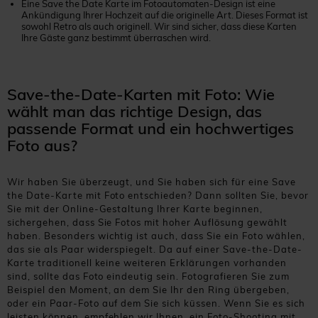
Eine Save the Date Karte im Fotoautomaten-Design ist eine
Ankündigung Ihrer Hochzeit auf die originelle Art. Dieses Format ist
sowohl Retro als auch originell. Wir sind sicher, dass diese Karten
Ihre Gäste ganz bestimmt überraschen wird.
Save-the-Date-Karten mit Foto: Wie
wählt man das richtige Design, das
passende Format und ein hochwertiges
Foto aus?
Wir haben Sie überzeugt, und Sie haben sich für eine Save
the Date-Karte mit Foto entschieden? Dann sollten Sie, bevor
Sie mit der Online-Gestaltung Ihrer Karte beginnen,
sichergehen, dass Sie Fotos mit hoher Auflösung gewählt
haben. Besonders wichtig ist auch, dass Sie ein Foto wählen,
das sie als Paar widerspiegelt. Da auf einer Save-the-Date-
Karte traditionell keine weiteren Erklärungen vorhanden
sind, sollte das Foto eindeutig sein. Fotografieren Sie zum
Beispiel den Moment, an dem Sie Ihr den Ring übergeben,
oder ein Paar-Foto auf dem Sie sich küssen. Wenn Sie es sich
leisten können, empfehlen wir Ihnen, ein Foto-Shooting mit