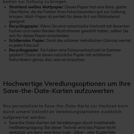
besten zur Geltung zu bringen.
Strahlend weißes Mattpapier
: Dieses Papier hat eine feine, glatte
Oberfläche, die die Farben Ihres Fotos besonders gut zur Geltung
bringen. Matt-Papier ist perfekt für diese Art von Bildmaterial
geeignet.
Recyclingpapier
: Wenn Sie eine romantische Hochzeit mit dezenten
Farben und vielen floralen Illustrationen gewählt haben, sollten Sie
sich für dieses Papier entscheiden.
Schillerndes Papier
: Dank des schönen metallischen Glanzes wertet
es jedes Foto auf.
Recyclingpapier
: Sie haben eine Scheunenhochzeit im Sommer
geplant? Dann ist dieses natürliche Papier mit sichtbaren
Naturfasern genau das, was sie brauchen.
Hochwertige Veredlungsoptionen um Ihre
Save-the-Date-Karten aufzuwerten
Ihre personalisierte Save-the-Date-Karte zur Hochzeit kann
durch unsere Vielzahl an Veredelungsoptionen zusätzlich
aufgewertet werden.
Save the Date-Karten mit Veredelungen durch traditionelle
Heißfolienprägung: Bei dieser Technik wird das Papier leicht
gestanzt, um dann eine feine Gold-, Silber-, oder Kupferfolie