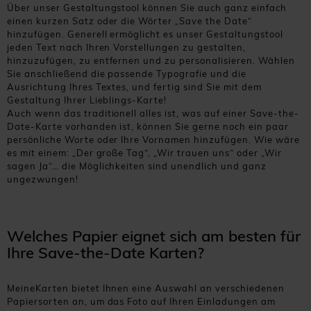
Über unser Gestaltungstool können Sie auch ganz einfach
einen kurzen Satz oder die Wörter „Save the Date“
hinzufügen. Generell ermöglicht es unser Gestaltungstool
jeden Text nach Ihren Vorstellungen zu gestalten,
hinzuzufügen, zu entfernen und zu personalisieren. Wählen
Sie anschließend die passende Typografie und die
Ausrichtung Ihres Textes, und fertig sind Sie mit dem
Gestaltung Ihrer Lieblings-Karte!
Auch wenn das traditionell alles ist, was auf einer Save-the-
Date-Karte vorhanden ist, können Sie gerne noch ein paar
persönliche Worte oder Ihre Vornamen hinzufügen. Wie wäre
es mit einem: „Der große Tag“, „Wir trauen uns“ oder „Wir
sagen Ja“… die Möglichkeiten sind unendlich und ganz
ungezwungen!
Welches Papier eignet sich am besten für
Ihre Save-the-Date Karten?
MeineKarten bietet Ihnen eine Auswahl an verschiedenen
Papiersorten an, um das Foto auf Ihren Einladungen am