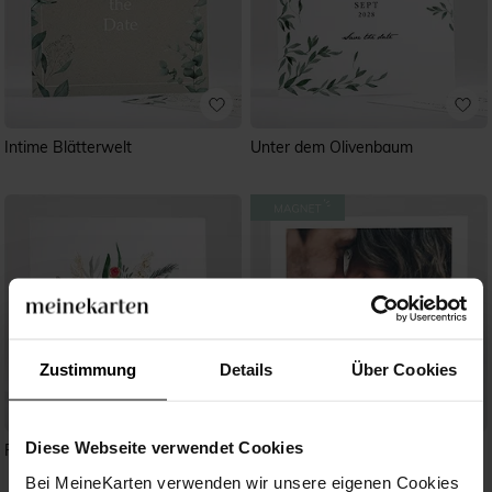
Intime Blätterwelt
Unter dem Olivenbaum
Zustimmung
Details
Über Cookies
Diese Webseite verwendet Cookies
Frühlingsdüfte
Liebessamen - Magnet
Bei MeineKarten verwenden wir unsere eigenen Cookies