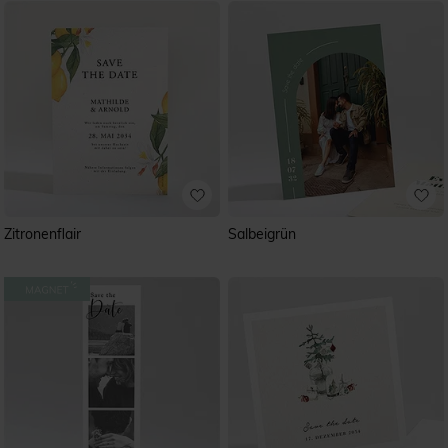
Zitronenflair
Salbeigrün