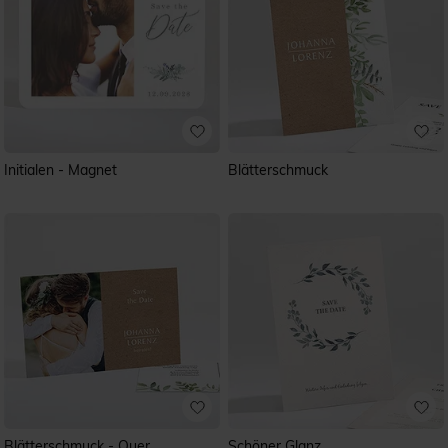
Initialen - Magnet
Blätterschmuck
Blätterschmuck - Quer
Schöner Glanz