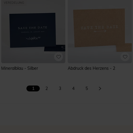
Mineralblau - Silber
Abdruck des Herzens - 2
1
2
3
4
5