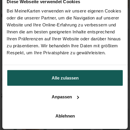
Diese Webseite verwendet Cookies
Bei MeineKarten verwenden wir unsere eigenen Cookies
Boheme schick
Wir beide
oder die unserer Partner, um die Navigation auf unserer
Website und Ihre Online-Erfahrung zu verbessern und
Ihnen die am besten geeigneten Inhalte entsprechend
Ihren Präferenzen auf Ihrer Website oder darüber hinaus
zu präsentieren. Wir behandeln Ihre Daten mit größtem
Respekt, um Ihre Privatsphäre zu gewährleisten.
Alle zulassen
Zierliches Laub
Eukalyptusblätter
Anpassen
Ablehnen