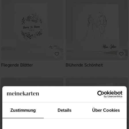
Fliegende Blätter
Blühende Schönheit
Zustimmung
Details
Über Cookies