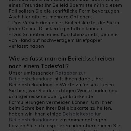
eines Freundes Ihr Beileid übermitteln? In diesem
Fall sollten Sie die schriftliche Form bevorzugen.
Auch hier gibt es mehrere Optionen:
-
Das Verschicken einer Beileidskarte, die Sie in
jeder Online-Druckerei gestalten können
-
Das Schreiben eines Kondolenzbriefs, den Sie
von Hand auf hochwertigem Briefpapier
verfasst haben
Wie verfasst man ein Beileidsschreiben
nach einem Todesfall?
Unser umfassender
Ratgeber zur
Beileidsbekundung
hilft Ihnen dabei, Ihre
Beileidsbekundung in Worte zu fassen. Lesen
Sie hier, wie Sie die richtigen Worte finden und
unangemessene oder gar kränkende
Formulierungen vermeiden können. Um Ihnen
beim Schreiben Ihrer Beileidskarte zu helfen,
haben wir Ihnen einige
Beispieltexte für
Beileidsbekundungen
zusammengetragen.
Lassen Sie sich inspirieren oder übernehmen Sie