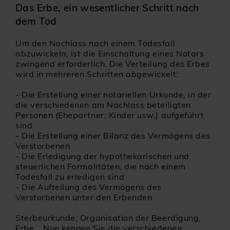
Das Erbe, ein wesentlicher Schritt nach
dem Tod
Um den Nachlass nach einem Todesfall
abzuwickeln, ist die Einschaltung eines Notars
zwingend erforderlich. Die Verteilung des Erbes
wird in mehreren Schritten abgewickelt:
-
Die Erstellung einer notariellen Urkunde, in der
die verschiedenen am Nachlass beteiligten
Personen (Ehepartner, Kinder usw.) aufgeführt
sind
-
Die Erstellung einer Bilanz des Vermögens des
Verstorbenen
-
Die Erledigung der hypothekarischen und
steuerlichen Formalitäten, die nach einem
Todesfall zu erledigen sind
-
Die Aufteilung des Vermögens des
Verstorbenen unter den Erbenden
Sterbeurkunde, Organisation der Beerdigung,
Erbe... Nun kennen Sie die verschiedenen