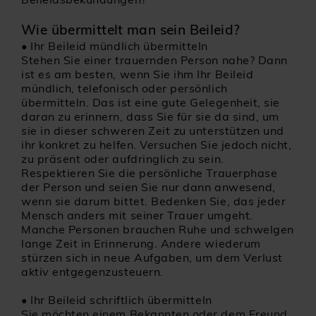
Wie übermittelt man sein Beileid?
•
Ihr Beileid mündlich übermitteln
Stehen Sie einer trauernden Person nahe? Dann
ist es am besten, wenn Sie ihm Ihr Beileid
mündlich, telefonisch oder persönlich
übermitteln. Das ist eine gute Gelegenheit, sie
daran zu erinnern, dass Sie für sie da sind, um
sie in dieser schweren Zeit zu unterstützen und
ihr konkret zu helfen. Versuchen Sie jedoch nicht,
zu präsent oder aufdringlich zu sein.
Respektieren Sie die persönliche Trauerphase
der Person und seien Sie nur dann anwesend,
wenn sie darum bittet. Bedenken Sie, das jeder
Mensch anders mit seiner Trauer umgeht.
Manche Personen brauchen Ruhe und schwelgen
lange Zeit in Erinnerung. Andere wiederum
stürzen sich in neue Aufgaben, um dem Verlust
aktiv entgegenzusteuern.
•
Ihr Beileid schriftlich übermitteln
Sie möchten einem Bekannten oder dem Freund