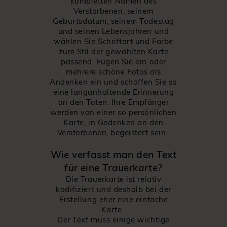
kompletten Namen des
Verstorbenen, seinem
Geburtsdatum, seinem Todestag
und seinen Lebensjahren und
wählen Sie Schriftart und Farbe
zum Stil der gewählten Karte
passend. Fügen Sie ein oder
mehrere schöne Fotos als
Andenken ein und schaffen Sie so
eine langanhaltende Erinnerung
an den Toten. Ihre Empfänger
werden von einer so persönlichen
Karte, in Gedenken an den
Verstorbenen, begeistert sein.
Wie verfasst man den Text
für eine Trauerkarte?
Die Trauerkarte ist relativ
kodifiziert und deshalb bei der
Erstellung eher eine einfache
Karte.
Der Text muss einige wichtige