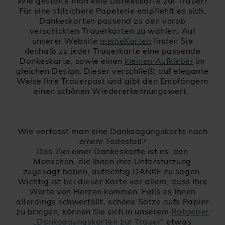
Wie gestalte man eine Dankeskarte zur Trauer?
Für eine stilsichere Papeterie empfiehlt es sich,
Dankeskarten passend zu den vorab
verschickten Trauerkarten zu wählen. Auf
unserer Website
meineKarten
finden Sie
deshalb zu jeder Trauerkarte eine passende
Dankeskarte, sowie einen
kleinen Aufkleber
im
gleichen Design. Dieser verschließt auf elegante
Weise Ihre Trauerpost und gibt den Empfängern
einen schönen Wiedererkennungswert.
Wie verfasst man eine Danksagungskarte nach
einem Todesfall?
Das Ziel einer Dankeskarte ist es, den
Menschen, die Ihnen ihre Unterstützung
zugesagt haben, aufrichtig DANKE zu sagen.
Wichtig ist bei dieser Karte vor allem, dass Ihre
Worte von Herzen kommen. Falls es Ihnen
allerdings schwerfällt, schöne Sätze aufs Papier
zu bringen, können Sie sich in unserem
Ratgeber
„Danksagungskarten zur Trauer“
etwas