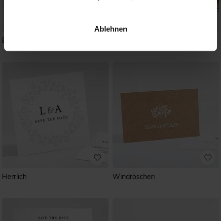
Ablehnen
Einfach geschmückt
Spiegel der Liebe
Herrlich
Windröschen