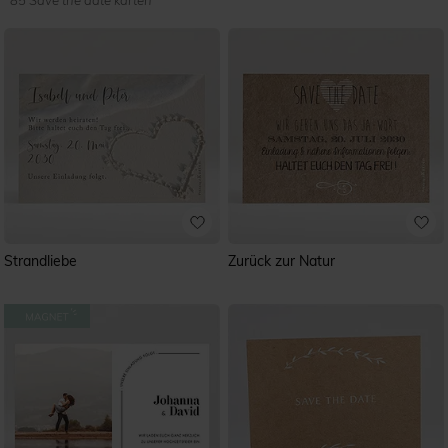
85 Save the date karten
Strandliebe
Zurück zur Natur