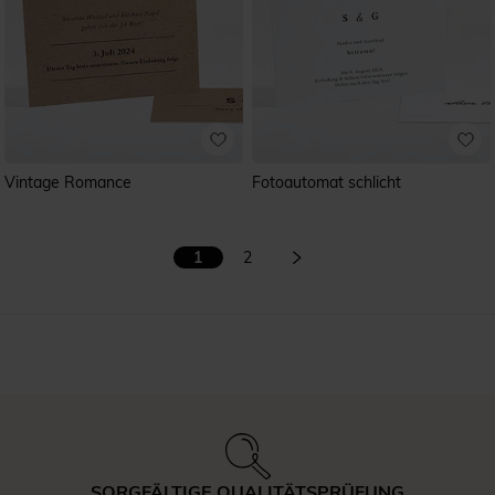
Vintage Romance
Fotoautomat schlicht
1
2
SORGFÄLTIGE QUALITÄTSPRÜFUNG