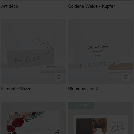
Art déco
Goldene Weide - Kupfer
Elegante Skizze
Blumenwiese 2