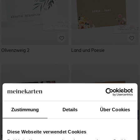
Olivenzweig 2
Land und Poesie
Zustimmung
Details
Über Cookies
Diese Webseite verwendet Cookies
Nachtblumen
Einzigartige Fingerabdrücke