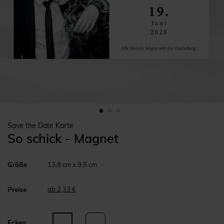
Save the Date Karte
So schick - Magnet
Größe
13,8 cm x 9,5 cm
ab 2,33 €
Preise
Ecken