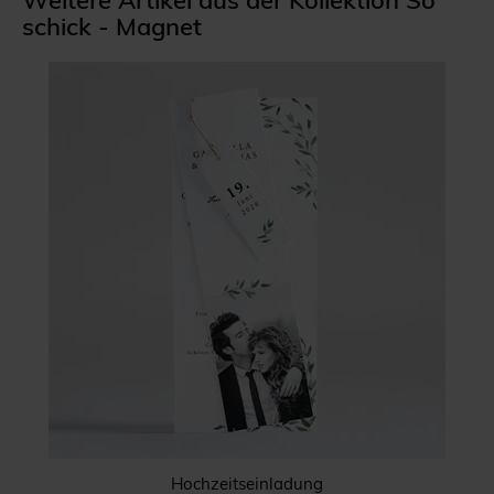
Weitere Artikel aus der Kollektion So
schick - Magnet
Hochzeitseinladung