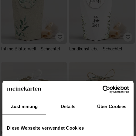
Intime Blätterwelt - Schachtel
Landkunstliebe - Schachtel
Zustimmung
Details
Über Cookies
Diese Webseite verwendet Cookies
Festlichkeiten
Intime Blätterwelt