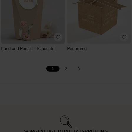
Land und Poesie - Schachtel
Panorama
1
2
SORGFÄLTIGE QUALITÄTSPRÜFUNG