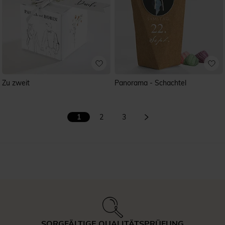
Zu zweit
Panorama - Schachtel
1
2
3
SORGFÄLTIGE QUALITÄTSPRÜFUNG