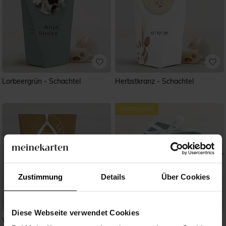
Lorbeergrün - Schachtel
Herbstkranz - Schachtel
Zustimmung
Details
Über Cookies
Diese Webseite verwendet Cookies
Weiße Blüten - Schachtel
Lorbeergrün - Gold