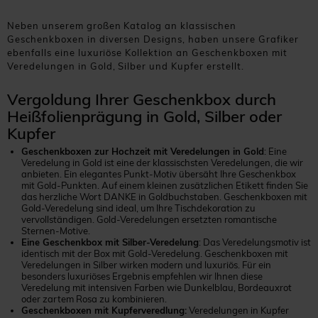
Neben unserem großen Katalog an klassischen
Geschenkboxen in diversen Designs, haben unsere Grafiker
ebenfalls eine luxuriöse Kollektion an Geschenkboxen mit
Veredelungen in Gold, Silber und Kupfer erstellt.
Vergoldung Ihrer Geschenkbox durch
Heißfolienprägung in Gold, Silber oder
Kupfer
Geschenkboxen zur Hochzeit mit Veredelungen in Gold
: Eine
Veredelung in Gold ist eine der klassischsten Veredelungen, die wir
anbieten. Ein elegantes Punkt-Motiv übersäht Ihre Geschenkbox
mit Gold-Punkten. Auf einem kleinen zusätzlichen Etikett finden Sie
das herzliche Wort DANKE in Goldbuchstaben. Geschenkboxen mit
Gold-Veredelung sind ideal, um Ihre Tischdekoration zu
vervollständigen. Gold-Veredelungen ersetzten romantische
Sternen-Motive.
Eine Geschenkbox mit Silber-Veredelung
: Das Veredelungsmotiv ist
identisch mit der Box mit Gold-Veredelung. Geschenkboxen mit
Veredelungen in Silber wirken modern und luxuriös. Für ein
besonders luxuriöses Ergebnis empfehlen wir Ihnen diese
Veredelung mit intensiven Farben wie Dunkelblau, Bordeauxrot
oder zartem Rosa zu kombinieren.
Geschenkboxen mit Kupferveredlung:
Veredelungen in Kupfer