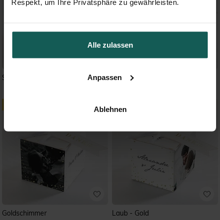
Respekt, um Ihre Privatsphäre zu gewährleisten.
Alle zulassen
Anpassen
Schlichtheit
Goldkranz - Gold
Ablehnen
Goldschimmer
Laub - Gold