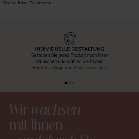
Tische Ihrer Zeremonie.
INDIVIDUELLE GESTALTUNG
Gestalten Sie jedes Produkt nach Ihren
Wünschen und wählen Sie Papier,
Briefumschläge und Accessoires aus.
Wir
wachsen
mit Ihnen