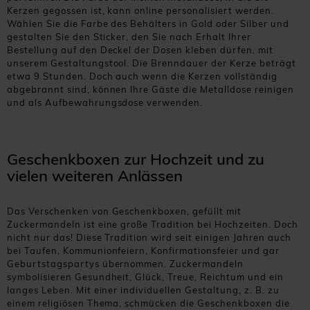
Kerzen gegossen ist, kann online personalisiert werden.
Wählen Sie die Farbe des Behälters in Gold oder Silber und
gestalten Sie den Sticker, den Sie nach Erhalt Ihrer
Bestellung auf den Deckel der Dosen kleben dürfen, mit
unserem Gestaltungstool. Die Brenndauer der Kerze beträgt
etwa 9 Stunden. Doch auch wenn die Kerzen vollständig
abgebrannt sind, können Ihre Gäste die Metalldose reinigen
und als Aufbewahrungsdose verwenden.
Geschenkboxen zur Hochzeit und zu
vielen weiteren Anlässen
Das Verschenken von Geschenkboxen, gefüllt mit
Zuckermandeln ist eine große Tradition bei Hochzeiten. Doch
nicht nur das! Diese Tradition wird seit einigen Jahren auch
bei Taufen, Kommunionfeiern, Konfirmationsfeier und gar
Geburtstagspartys übernommen. Zuckermandeln
symbolisieren Gesundheit, Glück, Treue, Reichtum und ein
langes Leben. Mit einer individuellen Gestaltung, z. B. zu
einem religiösen Thema, schmücken die Geschenkboxen die