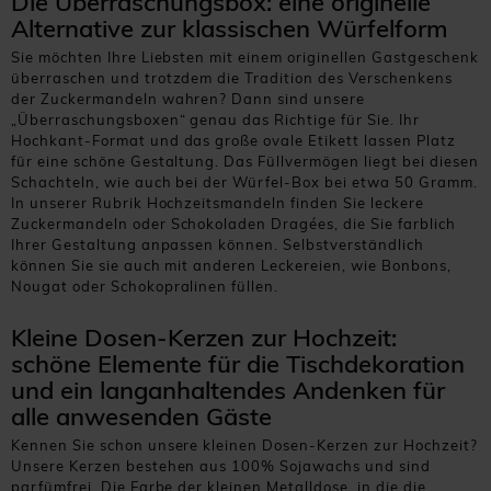
Die Überraschungsbox: eine originelle
Alternative zur klassischen Würfelform
Sie möchten Ihre Liebsten mit einem originellen Gastgeschenk
überraschen und trotzdem die Tradition des Verschenkens
der Zuckermandeln wahren? Dann sind unsere
„Überraschungsboxen“ genau das Richtige für Sie. Ihr
Hochkant-Format und das große ovale Etikett lassen Platz
für eine schöne Gestaltung. Das Füllvermögen liegt bei diesen
Schachteln, wie auch bei der Würfel-Box bei etwa 50 Gramm.
In unserer Rubrik Hochzeitsmandeln finden Sie leckere
Zuckermandeln oder Schokoladen Dragées, die Sie farblich
Ihrer Gestaltung anpassen können. Selbstverständlich
können Sie sie auch mit anderen Leckereien, wie Bonbons,
Nougat oder Schokopralinen füllen.
Kleine Dosen-Kerzen zur Hochzeit:
schöne Elemente für die Tischdekoration
und ein langanhaltendes Andenken für
alle anwesenden Gäste
Kennen Sie schon unsere kleinen Dosen-Kerzen zur Hochzeit?
Unsere Kerzen bestehen aus 100% Sojawachs und sind
parfümfrei. Die Farbe der kleinen Metalldose, in die die