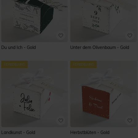
Du und Ich - Gold
Unter dem Olivenbaum - Gold
Landkunst - Gold
Herbstblüten - Gold