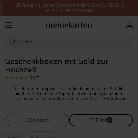
-15
%
auf
die ganze Website
mit dem Code
A-FLASH1
bis
BIS MONTAGABEND
Geschenkboxen mit Gold zur
Hochzeit
5.0
/5
Der Heiratsantrag war ein starker Moment voller Gefühle
und Liebe. Sobald die Euphorie etwas runtergekommen
ist, ist es nun an der Zeit sich mit der Organisation der
Weiterlesen
Hochzeitsfeier zu beschäftigen. Damit Ihre Hochzeit Ihren
Erwartungen entspricht, sollten Sie kein Detail
vernachlässigen. Nehmen Sie sich genug Zeit über Ihre
Tischdekoration nachzudenken. Sie möchten Ihren Gästen
Sortieren
Filter
1
ein Geschenk machen, um Ihnen Ihre Dankbarkeit für ihre
Anwesenheit und all die Geschenke auszudrücken. Eine
Geschenkbox, gefüllt mit leckeren Zuckermandeln ist ein
Gold
Zurücksetzen
traditionelles Geschenk, das bei allen Gästen sehr beliebt