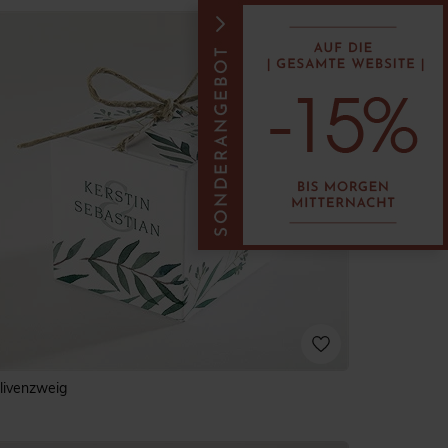
livenzweig