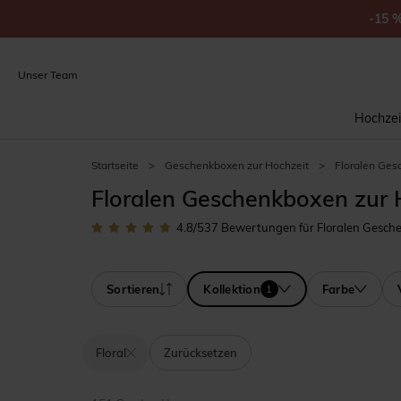
-15
Unser Team
Hochzei
Startseite
>
Geschenkboxen zur Hochzeit
>
Floralen Ges
Floralen Geschenkboxen zur 
4.8
/5
37
Bewertungen für Floralen Gesch
Sortieren
Kollektion
Farbe
1
Floral
Zurücksetzen