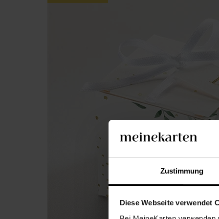
Zustimmung
Diese Webseite verwendet 
Bei MeineKarten verwenden w