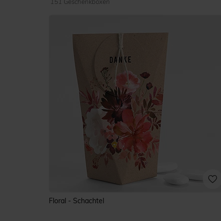
151 Geschenkboxen
Floral - Schachtel