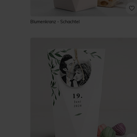
Blumenkranz - Schachtel