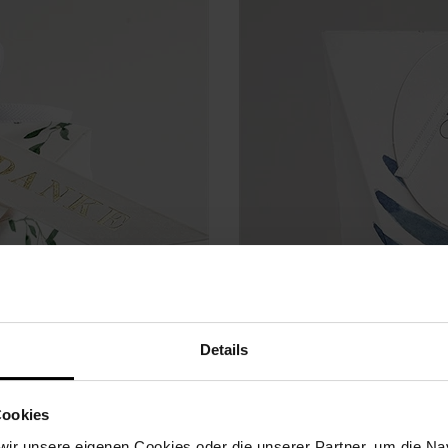
Details
Cookies
ir unsere eigenen Cookies oder die unserer Partner, um die Nav