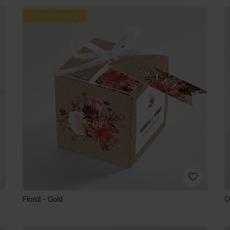
Floral - Gold
O