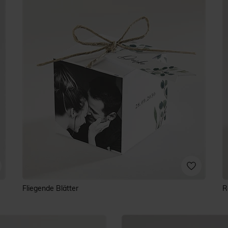
Fliegende Blätter
R