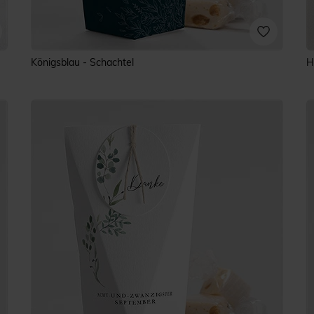
Königsblau - Schachtel
H