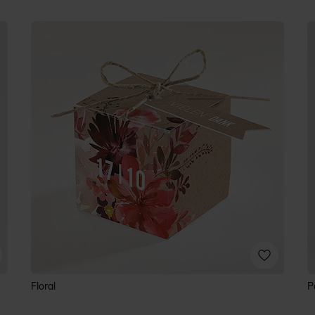
Floral
P