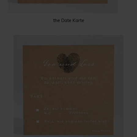
the Date Karte