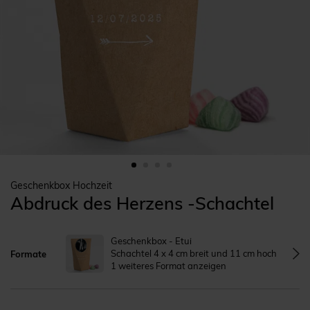
Geschenkbox Hochzeit
Abdruck des Herzens -Schachtel
Geschenkbox - Etui
Schachtel 4 x 4 cm breit und 11 cm hoch
Formate
1 weiteres Format anzeigen