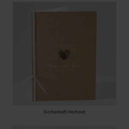
Kirchenheft Hochzeit