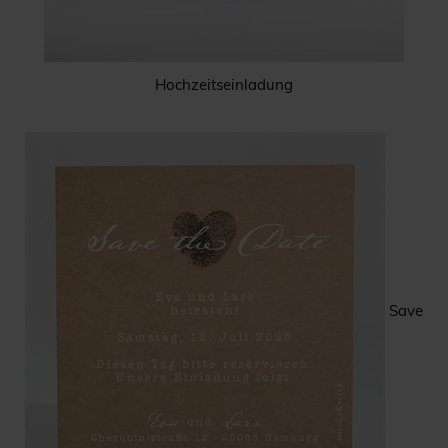
Hochzeitseinladung
Save