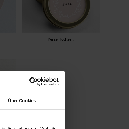
Kerze Hochzeit
Über Cookies
igation auf unserer Website