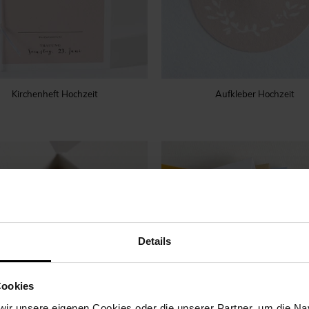
Kirchenheft Hochzeit
Aufkleber Hochzeit
Details
Cookies
ir unsere eigenen Cookies oder die unserer Partner, um die Nav