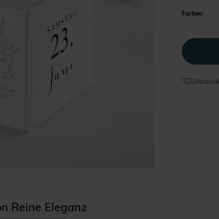
Farben
Voraussi
ion Reine Eleganz