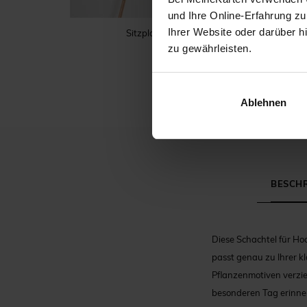
und Ihre Online-Erfahrung zu
Ihrer Website oder darüber h
Sitzplan Hochzeit
zu gewährleisten.
Ablehnen
BESCH
Diese Schachtel für Hoc
passt genau zu Ihrer kl
Pflanzenmotiven verzie
besonderen Tag erinner