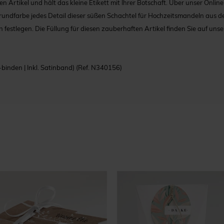
n Artikel und hält das kleine Etikett mit Ihrer Botschaft. Über unser Onlin
rgrundfarbe jedes Detail dieser süßen Schachtel für Hochzeitsmandeln aus d
 festlegen. Die Füllung für diesen zauberhaften Artikel finden Sie auf uns
-binden | Inkl. Satinband)
(Ref. N340156)