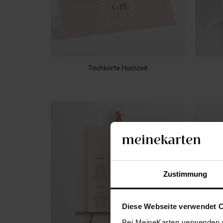
Tischkarte Hochzeit
Zustimmung
Diese Webseite verwendet 
Bei MeineKarten verwenden w