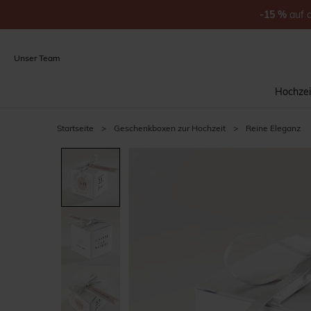
-15
%
auf
Unser Team
Hochzei
Startseite
>
Geschenkboxen zur Hochzeit
>
Reine Eleganz