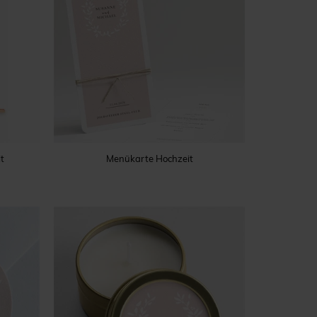
t
Menükarte Hochzeit