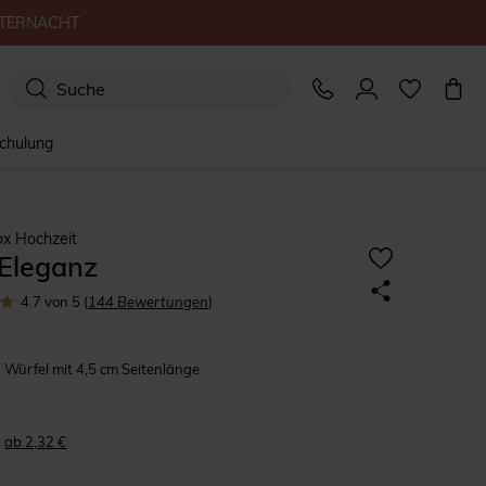
TERNACHT
schulung
x Hochzeit
 Eleganz
4.7
von 5
(
144
Bewertungen
)
Würfel mit 4,5 cm Seitenlänge
ab 2,32 €