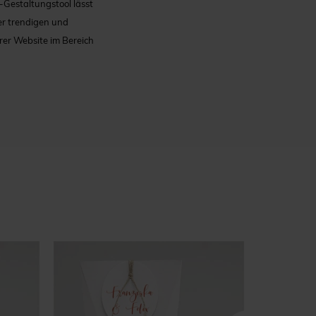
e-Gestaltungstool lässt
er trendigen und
erer Website im Bereich