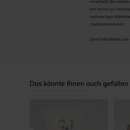
verschließt den hübsche
sich bis hin zur Hinte
hochwertigen Kollektion
„Hochzeitsmandeln“.
(Zum Selbstfalten und 
Das könnte Ihnen auch gefallen