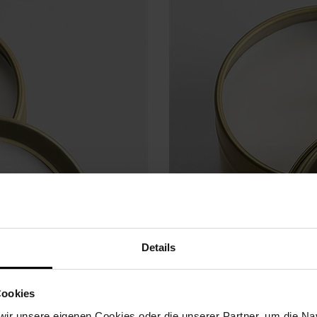
Details
Cookies
ir unsere eigenen Cookies oder die unserer Partner, um die Nav