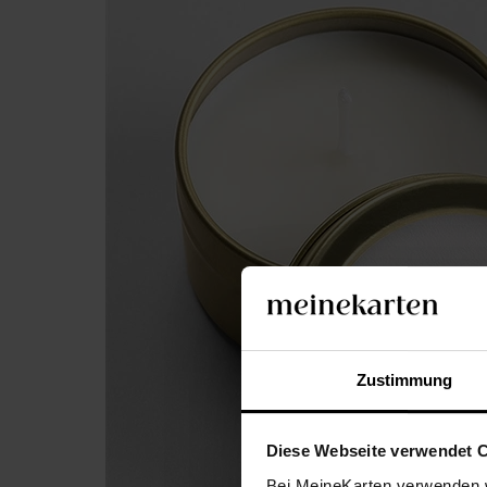
Zustimmung
Diese Webseite verwendet 
Bei MeineKarten verwenden w