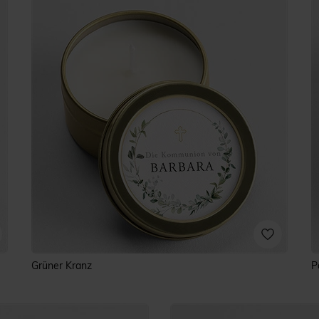
Grüner Kranz
P