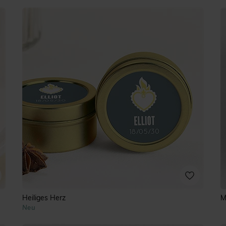
Heiliges Herz
M
Neu