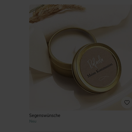
Segenswünsche
Neu