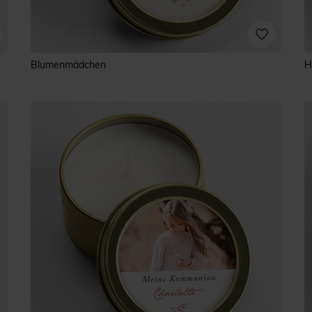
Blumenmädchen
H