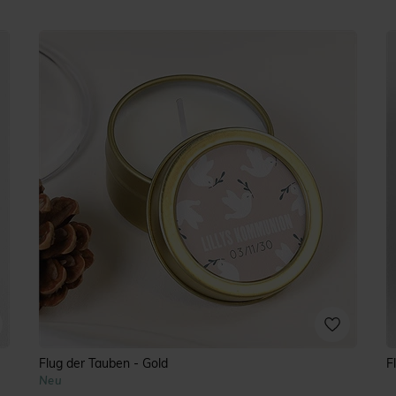
Flug der Tauben - Gold
F
Neu