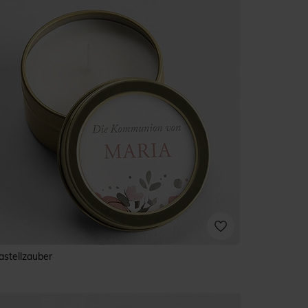
astellzauber