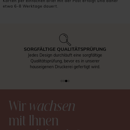
Karten per einfachen Brief mit der Post erfolgt und daher
etwa 6-8 Werktage dauert.
SORGFÄLTIGE QUALITÄTSPRÜFUNG
Jedes Design durchläuft eine sorgfältige
Qualitätsprüfung, bevor es in unserer
hauseigenen Druckerei gefertigt wird.
Wir
wachsen
mit Ihnen