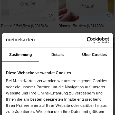
Blanco 9,5x9,5cm (N301548)
Blanco 15x14cm (N311280)
Zustimmung
Details
Über Cookies
Diese Webseite verwendet Cookies
Bei MeineKarten verwenden wir unsere eigenen Cookies
oder die unserer Partner, um die Navigation auf unserer
Website und Ihre Online-Erfahrung zu verbessern und
Blanco Rund*13,5cm (N321270)
Blanco 13,5x13,5cm (N351527)
Ihnen die am besten geeigneten Inhalte entsprechend
Ihren Präferenzen auf Ihrer Website oder darüber hinaus
zu präsentieren. Wir behandeln Ihre Daten mit größtem