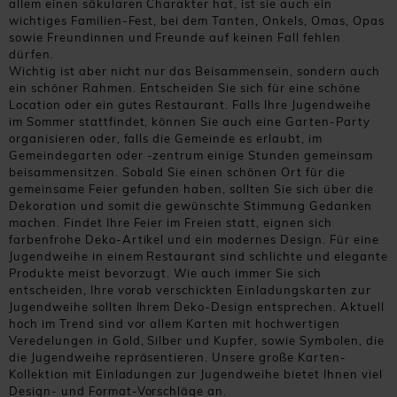
allem einen säkularen Charakter hat, ist sie auch ein
wichtiges Familien-Fest, bei dem Tanten, Onkels, Omas, Opas
sowie Freundinnen und Freunde auf keinen Fall fehlen
dürfen.
Wichtig ist aber nicht nur das Beisammensein, sondern auch
ein schöner Rahmen. Entscheiden Sie sich für eine schöne
Location oder ein gutes Restaurant. Falls Ihre Jugendweihe
im Sommer stattfindet, können Sie auch eine Garten-Party
organisieren oder, falls die Gemeinde es erlaubt, im
Gemeindegarten oder -zentrum einige Stunden gemeinsam
beisammensitzen. Sobald Sie einen schönen Ort für die
gemeinsame Feier gefunden haben, sollten Sie sich über die
Dekoration und somit die gewünschte Stimmung Gedanken
machen. Findet Ihre Feier im Freien statt, eignen sich
farbenfrohe Deko-Artikel und ein modernes Design. Für eine
Jugendweihe in einem Restaurant sind schlichte und elegante
Produkte meist bevorzugt. Wie auch immer Sie sich
entscheiden, Ihre vorab verschickten Einladungskarten zur
Jugendweihe sollten Ihrem Deko-Design entsprechen. Aktuell
hoch im Trend sind vor allem Karten mit hochwertigen
Veredelungen in Gold, Silber und Kupfer, sowie Symbolen, die
die Jugendweihe repräsentieren. Unsere große Karten-
Kollektion mit Einladungen zur Jugendweihe bietet Ihnen viel
Design- und Format-Vorschläge an.