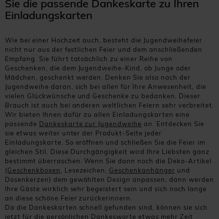
Sie die passende Dankeskarte zu Ihren
Einladungskarten
Wie bei einer Hochzeit auch, besteht die Jugendweihefeier
nicht nur aus der festlichen Feier und dem anschließenden
Empfang. Sie führt tatsächlich zu einer Reihe von
Geschenken, die dem Jugendweihe-Kind, ob Junge oder
Mädchen, geschenkt werden. Denken Sie also nach der
Jugendweihe daran, sich bei allen für Ihre Anwesenheit, die
vielen Glückwünsche und Geschenke zu bedanken. Dieser
Brauch ist auch bei anderen weltlichen Feiern sehr verbreitet.
Wir bieten Ihnen dafür zu allen Einladungskarten eine
passende
Dankeskarte zur Jugendweihe
an. Entdecken Sie
sie etwas weiter unter der Produkt-Seite jeder
Einladungskarte. So eröffnen und schließen Sie die Feier im
gleichen Stil. Diese Durchgängigkeit wird Ihre Liebsten ganz
bestimmt überraschen. Wenn Sie dann noch die Deko-Artikel
(
Geschenkboxen
, Lesezeichen,
Geschenkanhänger
und
Dosenkerzen) dem gewählten Design anpassen, dann werden
Ihre Gäste wirklich sehr begeistert sein und sich noch lange
an diese schöne Feier zurückerinnern.
Da die Dankeskarten schnell gefunden sind, können sie sich
jetzt für die persönlichen Dankesworte etwas mehr Zeit