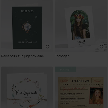
sollten Sie frühzeitig schöne Einladungskarten gestalten
und an Ihre zukünftigen Gäste verteilen.
Reisepass zur Jugendweihe
Torbogen