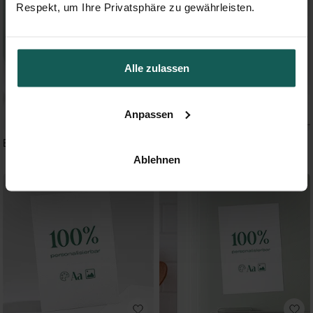
Respekt, um Ihre Privatsphäre zu gewährleisten.
Alle zulassen
Anpassen
Blanco 14,5x21cm (N241281)
Blanco 13,5x13,5cm (N351528)
Ablehnen