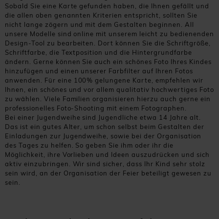
Sobald Sie eine Karte gefunden haben, die Ihnen gefällt und
die allen oben genannten Kriterien entspricht, sollten Sie
nicht lange zögern und mit dem Gestalten beginnen. All
unsere Modelle sind online mit unserem leicht zu bedienenden
Design-Tool zu bearbeiten. Dort können Sie die Schriftgröße,
Schriftfarbe, die Textposition und die Hintergrundfarbe
ändern. Gerne können Sie auch ein schönes Foto Ihres Kindes
hinzufügen und einen unserer Farbfilter auf Ihren Fotos
anwenden. Für eine 100% gelungene Karte, empfehlen wir
Ihnen, ein schönes und vor allem qualitativ hochwertiges Foto
zu wählen. Viele Familien organisieren hierzu auch gerne ein
professionelles Foto-Shooting mit einem Fotographen.
Bei einer Jugendweihe sind Jugendliche etwa 14 Jahre alt.
Das ist ein gutes Alter, um schon selbst beim Gestalten der
Einladungen zur Jugendweihe, sowie bei der Organisation
des Tages zu helfen. So geben Sie ihm oder ihr die
Möglichkeit, ihre Vorlieben und Ideen auszudrücken und sich
aktiv einzubringen. Wir sind sicher, dass Ihr Kind sehr stolz
sein wird, an der Organisation der Feier beteiligt gewesen zu
sein.