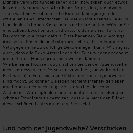
Manche Veranstaltungen sehen aber inzwischen auch etwas
lockerere Kleidung vor. Aber keine Sorge, das Jugendweihe-
Team wird Sie vorab über alle Rahmenbedingungen der
offiziellen Feier unterrichten. Bei der anschließenden Feier im
Familienkreis haben Sie bei allem mehr Freiheiten. Wählen Sie
eine schöne Location aus und entscheiden Sie sich für eine
Dekoration, die Ihnen gefällt. Bitte bedenken Sie allerdings,
dass wenn Sie in einem Restaurant feiern, deren Inhaber ein
Veto gegen eine zu auffällige Deko einlegen kann. Wichtig ist
auch, dass alle Deko-Artikel nach der Feier wieder abgebaut
und mit nach Hause genommen werden können.
Wie bei einer Hochzeit auch, sollten Sie bei der Jugendweihe
nicht vergessen, eine Person auszuwählen, die während des
Festes schöne Fotos von den Gästen und dem Jugendweihe-
Kind macht. So können Sie jeden Moment intensiv genießen
und haben auch noch lange Zeit danach viele schöne
Andenken. Wir empfehlen Ihnen ebenfalls, anschließend ein
schönes Fotoalbum zu gestalten, dass alle wichtigen Bilder
dieses schönen Festes auf einen Blick zeigt.
Und nach der Jugendweihe? Verschicken