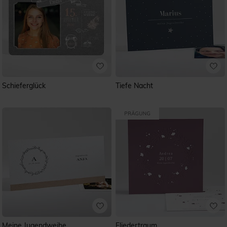
Schieferglück
Tiefe Nacht
Meine Jugendweihe
Fliedertraum