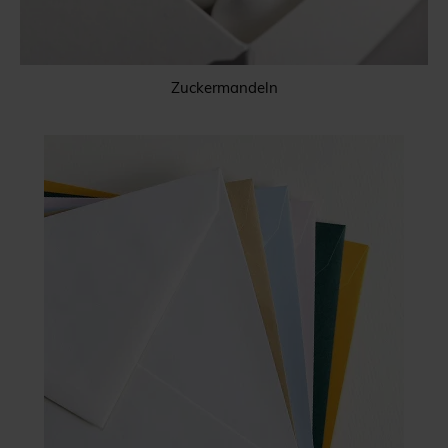
Zuckermandeln