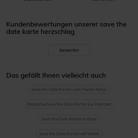
Kundenbewertungen unserer save the
date karte herzschlag
bewerten
Das gefällt Ihnen vielleicht auch
Save the Date Karten zum Thema Natur
Klassische Save the Date Karten zur Hochzeit
Save the Date Karten in Rosa
Save the Date Karten mit Violett