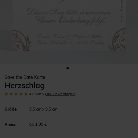
Save the Date Karte
Herzschlag
4.8
von 5
(
308
Bewertungen
)
Größe
9,5 cm x 9,5 cm
ab 1,09 €
Preise