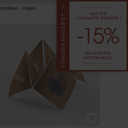
trandliebe - Origami