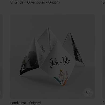
Unter dem Olivenbaum - Origami
E
Landkunst - Origami
R