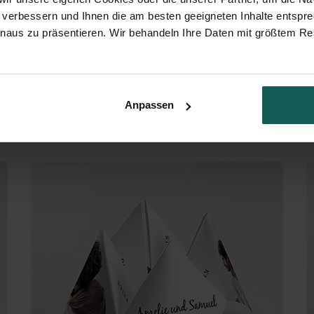
 verbessern und Ihnen die am besten geeigneten Inhalte entspr
inaus zu präsentieren. Wir behandeln Ihre Daten mit größtem Re
Anpassen
Weiße Blüten - Origami