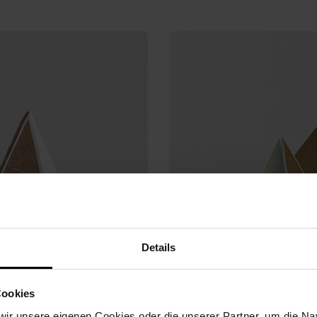
Details
Cookies
ir unsere eigenen Cookies oder die unserer Partner, um die Nav