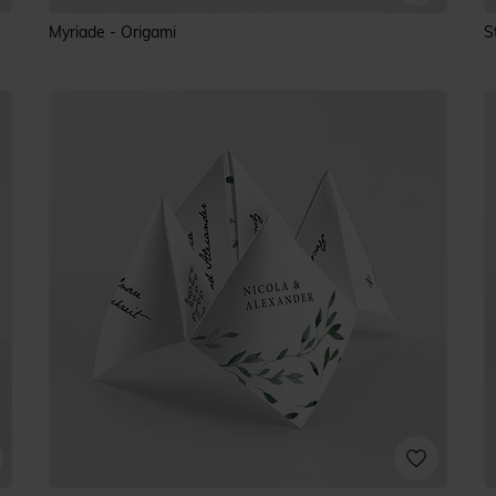
Myriade - Origami
S