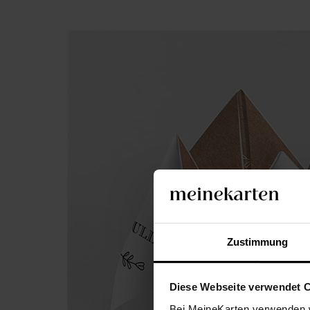
Zustimmung
Diese Webseite verwendet 
Bei MeineKarten verwenden w