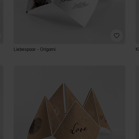
Liebespaar - Origami
K