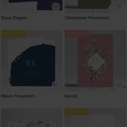
Blaue Eleganz
Olivfarbener Pinselstrich
Blauer Pinselstrich
Barock