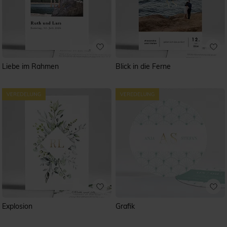
Liebe im Rahmen
Blick in die Ferne
Explosion
Grafik