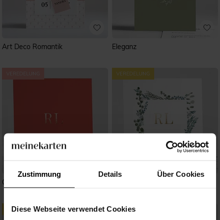
Art Deco Romantik
Eleganz
Zustimmung
Details
Über Cookies
Glänzende Koralle
Frühling Aquarell
Diese Webseite verwendet Cookies