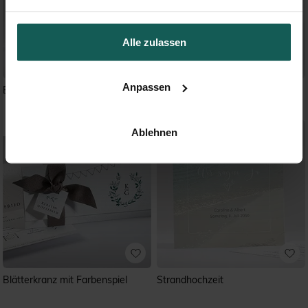
Alle zulassen
Anpassen
Blühender Zweig - Doppelklapp
Blühender Zweig - Origami
Ablehnen
Blätterkranz mit Farbenspiel
Strandhochzeit