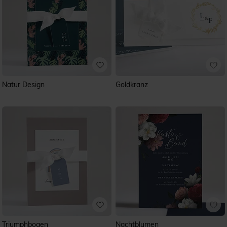
Natur Design
Goldkranz
Triumphbogen
Nachtblumen