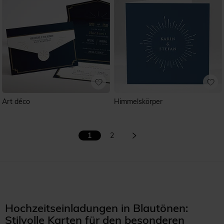
Art déco
Himmelskörper
1
2
Hochzeitseinladungen in Blautönen:
Stilvolle Karten für den besonderen