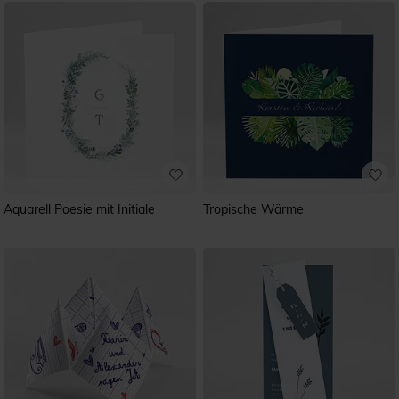
Aquarell Poesie mit Initiale
Tropische Wärme