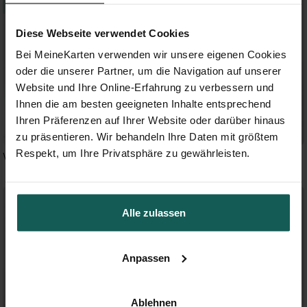
Diese Webseite verwendet Cookies
Bei MeineKarten verwenden wir unsere eigenen Cookies
oder die unserer Partner, um die Navigation auf unserer
Website und Ihre Online-Erfahrung zu verbessern und
Ihnen die am besten geeigneten Inhalte entsprechend
Ihren Präferenzen auf Ihrer Website oder darüber hinaus
zu präsentieren. Wir behandeln Ihre Daten mit größtem
Respekt, um Ihre Privatsphäre zu gewährleisten.
Weiße Blüten - Magnet 2
Le grand jour
Alle zulassen
Anpassen
Ablehnen