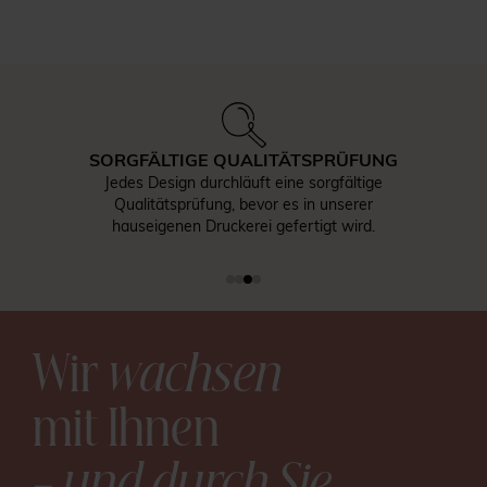
SORGFÄLTIGE QUALITÄTSPRÜFUNG
Jedes Design durchläuft eine sorgfältige
Qualitätsprüfung, bevor es in unserer
hauseigenen Druckerei gefertigt wird.
Wir
wachsen
mit Ihnen
– und durch Sie
.