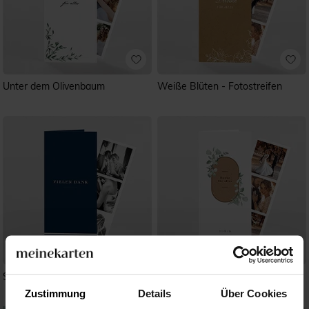
Unter dem Olivenbaum
Weiße Blüten - Fotostreifen
Schick in Blau - Fotostreifen
Blumenverziert - Fotostreifen
Zustimmung
Details
Über Cookies