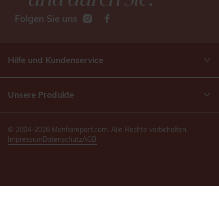
Folgen Sie uns
Hilfe und Kundenservice
Unsere Produkte
© 2004-2026 Monfairepart.com. Alle Rechte vorbehalten.
Impressum
Datenschutz
AGB