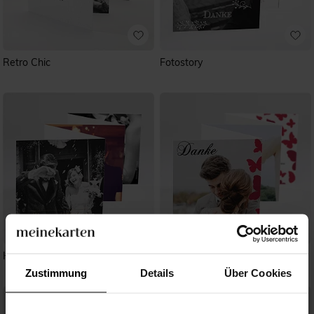
Retro Chic
Fotostory
Herzlich
Schmetterling
Zustimmung
Details
Über Cookies