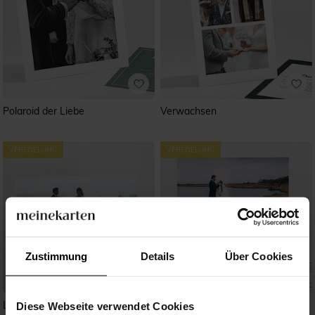
Polaroid der Liebe
Verwachsen
Zustimmung
Details
Über Cookies
Laub
Blick in die Ferne
Diese Webseite verwendet Cookies