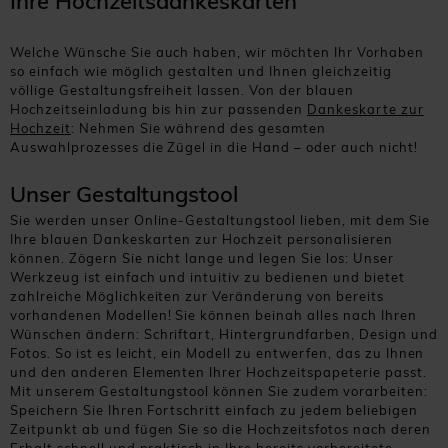
Ihre Hochzeitsdankeskarten
Welche Wünsche Sie auch haben, wir möchten Ihr Vorhaben
so einfach wie möglich gestalten und Ihnen gleichzeitig
völlige Gestaltungsfreiheit lassen. Von der blauen
Hochzeitseinladung bis hin zur passenden
Dankeskarte zur
Hochzeit
: Nehmen Sie während des gesamten
Auswahlprozesses die Zügel in die Hand – oder auch nicht!
Unser Gestaltungstool
Sie werden unser Online-Gestaltungstool lieben, mit dem Sie
Ihre blauen Dankeskarten zur Hochzeit personalisieren
können. Zögern Sie nicht lange und legen Sie los: Unser
Werkzeug ist einfach und intuitiv zu bedienen und bietet
zahlreiche Möglichkeiten zur Veränderung von bereits
vorhandenen Modellen! Sie können beinah alles nach Ihren
Wünschen ändern: Schriftart, Hintergrundfarben, Design und
Fotos. So ist es leicht, ein Modell zu entwerfen, das zu Ihnen
und den anderen Elementen Ihrer Hochzeitspapeterie passt.
Mit unserem Gestaltungstool können Sie zudem vorarbeiten:
Speichern Sie Ihren Fortschritt einfach zu jedem beliebigen
Zeitpunkt ab und fügen Sie so die Hochzeitsfotos nach deren