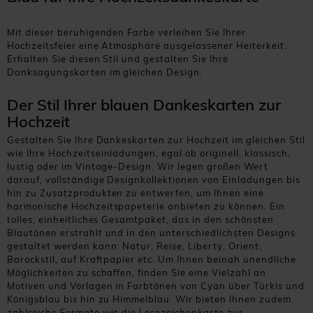
Mit dieser beruhigenden Farbe verleihen Sie Ihrer
Hochzeitsfeier eine Atmosphäre ausgelassener Heiterkeit.
Erhalten Sie diesen Stil und gestalten Sie Ihre
Danksagungskarten im gleichen Design.
Der Stil Ihrer blauen Dankeskarten zur
Hochzeit
Gestalten Sie Ihre Dankeskarten zur Hochzeit im gleichen Stil
wie Ihre Hochzeitseinladungen, egal ob originell, klassisch,
lustig oder im Vintage-Design. Wir legen großen Wert
darauf, vollständige Designkollektionen von Einladungen bis
hin zu Zusatzprodukten zu entwerfen, um Ihnen eine
harmonische Hochzeitspapeterie anbieten zu können. Ein
tolles, einheitliches Gesamtpaket, das in den schönsten
Blautönen erstrahlt und in den unterschiedlichsten Designs
gestaltet werden kann: Natur, Reise, Liberty, Orient,
Barockstil, auf Kraftpapier etc. Um Ihnen beinah unendliche
Möglichkeiten zu schaffen, finden Sie eine Vielzahl an
Motiven und Vorlagen in Farbtönen von Cyan über Türkis und
Königsblau bis hin zu Himmelblau. Wir bieten Ihnen zudem
zahlreiche Formate wie die Lesezeichenkarte zur