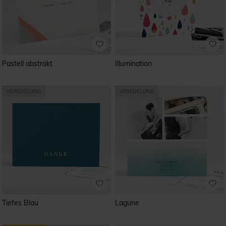
Pastell abstrakt
Illumination
Tiefes Blau
Lagune