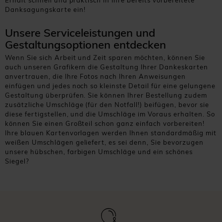
Erhalt schnell und praktisch in Ihre bereits vorbereitete
Danksagungskarte ein!
Unsere Serviceleistungen und
Gestaltungsoptionen entdecken
Wenn Sie sich Arbeit und Zeit sparen möchten, können Sie
auch unseren Grafikern die Gestaltung Ihrer Dankeskarten
anvertrauen, die Ihre Fotos nach Ihren Anweisungen
einfügen und jedes noch so kleinste Detail für eine gelungene
Gestaltung überprüfen. Sie können Ihrer Bestellung zudem
zusätzliche Umschläge (für den Notfall!) beifügen, bevor sie
diese fertigstellen, und die Umschläge im Voraus erhalten. So
können Sie einen Großteil schon ganz einfach vorbereiten!
Ihre blauen Kartenvorlagen werden Ihnen standardmäßig mit
weißen Umschlägen geliefert, es sei denn, Sie bevorzugen
unsere hübschen, farbigen Umschläge und ein schönes
Siegel?