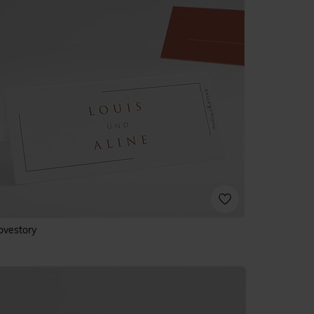
ovestory