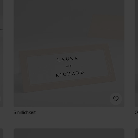
Sinnlichkeit
O