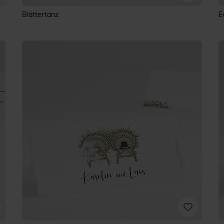
Blättertanz
E