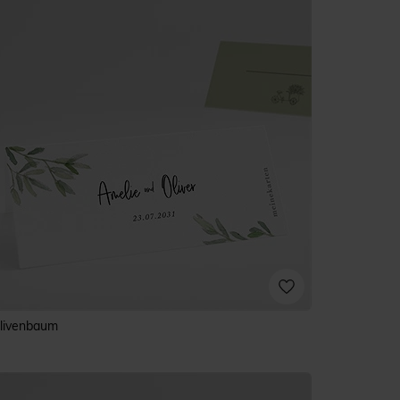
livenbaum