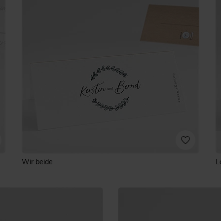
Wir beide
L