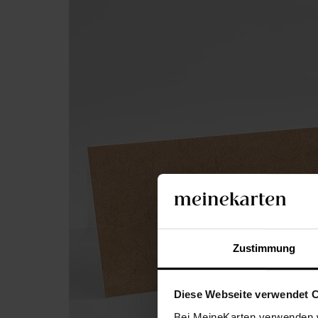
Zustimmung
Diese Webseite verwendet 
Bei MeineKarten verwenden w