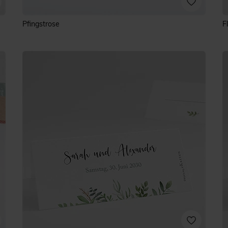
Pfingstrose
F