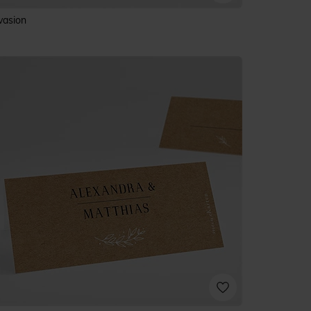
vasion