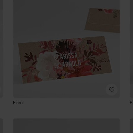
Floral
P