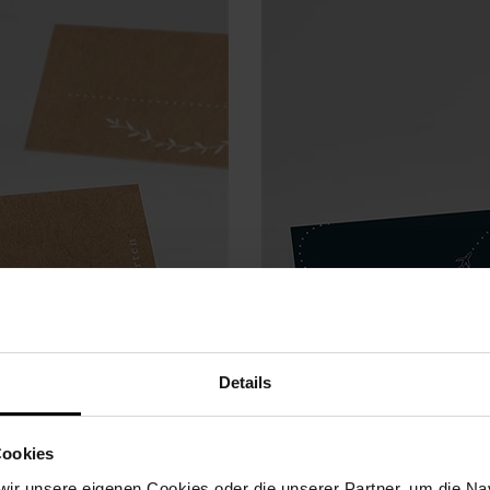
Details
Cookies
ir unsere eigenen Cookies oder die unserer Partner, um die Nav