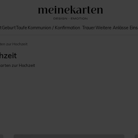
t
Geburt
Taufe
Kommunion / Konfirmation
Trauer
Weitere Anlässe
Ein
ten zur Hochzeit
hzeit
arten zur Hochzeit