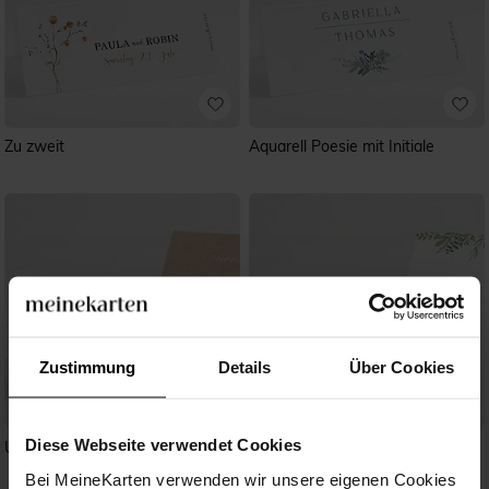
Zu zweit
Aquarell Poesie mit Initiale
Zustimmung
Details
Über Cookies
Diese Webseite verwendet Cookies
Unsere Story
Frühlingsgrün
Bei MeineKarten verwenden wir unsere eigenen Cookies