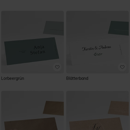
Lorbeergrün
Blätterband