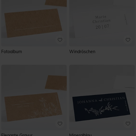
Fotoalbum
Windröschen
Elegante Gravur
Mineralblau