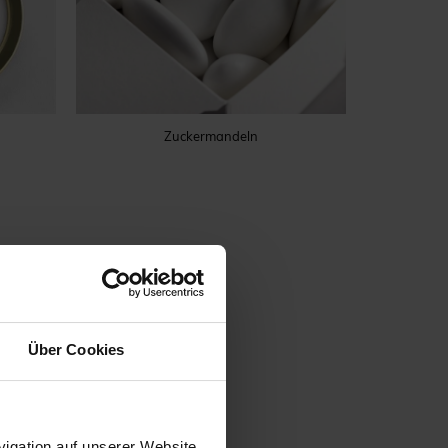
Zuckermandeln
Über Cookies
igation auf unserer Website