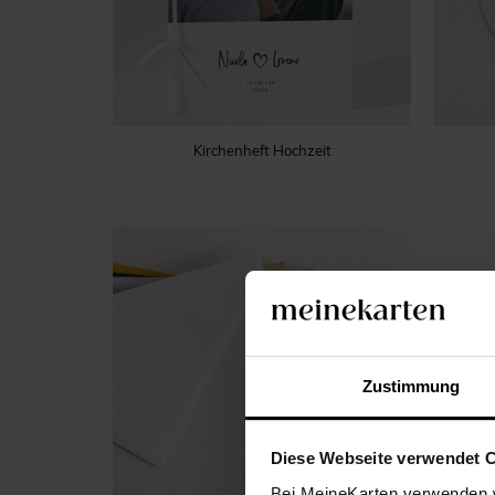
Kirchenheft Hochzeit
Zustimmung
Diese Webseite verwendet 
Bei MeineKarten verwenden w