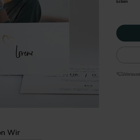
Ecken
Voraussi
on Wir