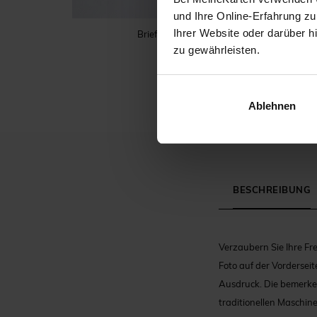
und Ihre Online-Erfahrung zu
Ihrer Website oder darüber h
Briefumschlag
zu gewährleisten.
Ablehnen
BESCHREIBUNG
Verzaubern Sie Ihre F
Foto auf der Vordersei
Ausdruck. Die bemerke
traditionellen Maschine