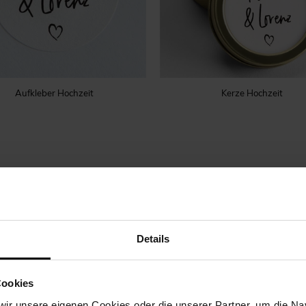
Aufkleber Hochzeit
Kerze Hochzeit
Details
Cookies
ir unsere eigenen Cookies oder die unserer Partner, um die Nav