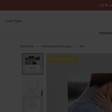
-15
%
a
Unser Team
Hochzei
Startseite
>
Hochzeitseinladungen
>
Wir