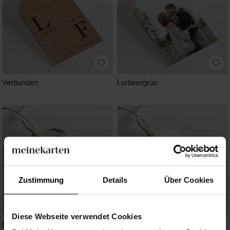
Verbunden
Lorbeergrün
Zustimmung
Details
Über Cookies
Diese Webseite verwendet Cookies
Intime Blätterwelt
Elegante Skizze