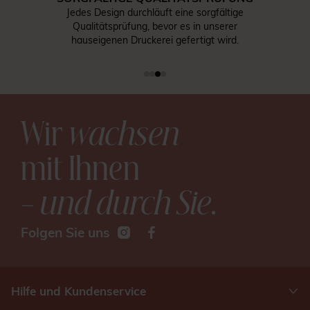
Jedes Design durchläuft eine sorgfältige
Qualitätsprüfung, bevor es in unserer
hauseigenen Druckerei gefertigt wird.
Wir
wachsen
mit Ihnen
– und durch Sie
.
Folgen Sie uns
Hilfe und Kundenservice