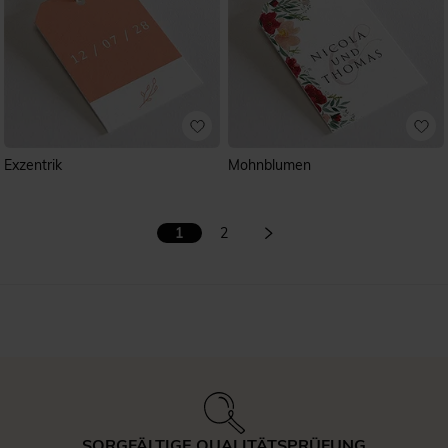
Exzentrik
Mohnblumen
1
2
SORGFÄLTIGE QUALITÄTSPRÜFUNG