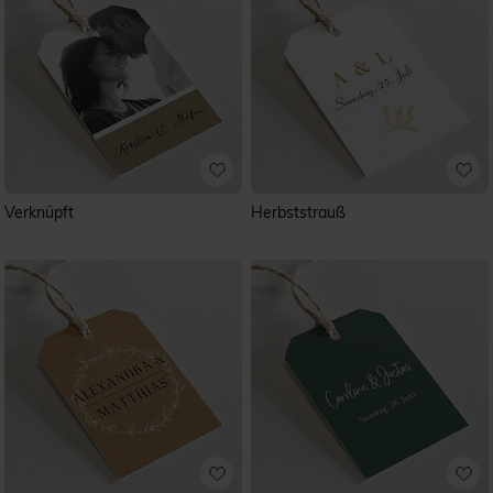
Verknüpft
Herbststrauß