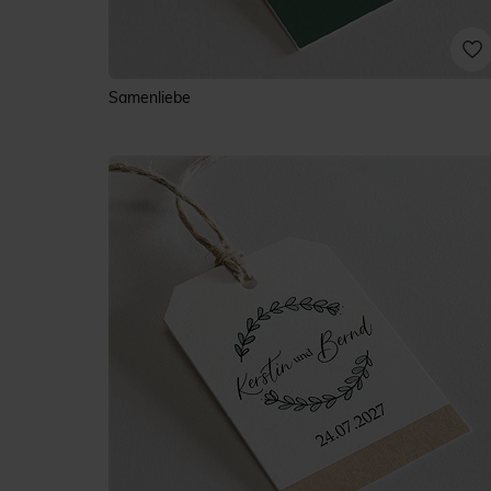
Samenliebe