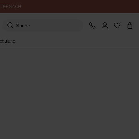
TTERNACH
schulung