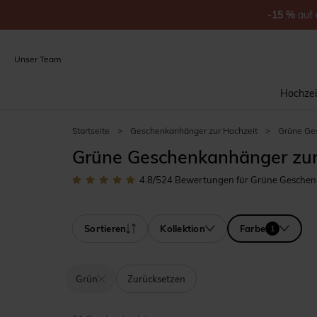
-15
%
auf
Unser Team
Hochzei
Startseite
>
Geschenkanhänger zur Hochzeit
>
Grüne Ge
Grüne Geschenkanhänger zur
4.8
/5
24
Bewertungen für Grüne Geschen
Sortieren
Kollektion
Farbe
1
Grün
Zurücksetzen