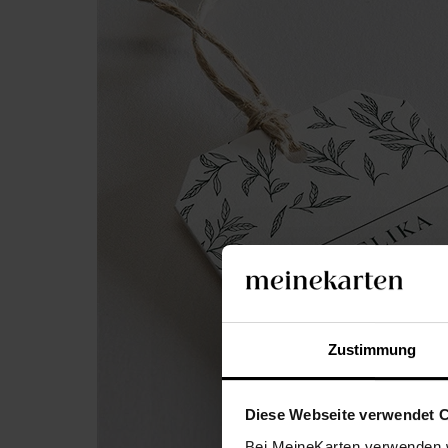
Zustimmung
Diese Webseite verwendet 
Bei MeineKarten verwenden w