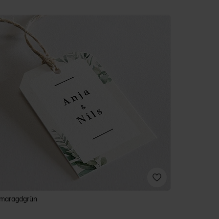
maragdgrün