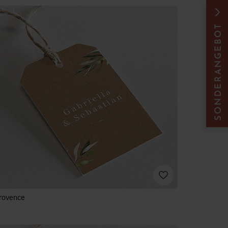
rovence