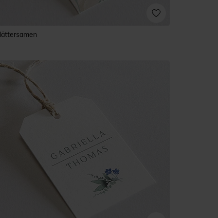
lättersamen