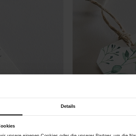
Details
Cookies
ir unsere eigenen Cookies oder die unserer Partner, um die Nav