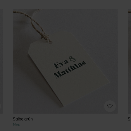
Salbeigrün
S
Neu