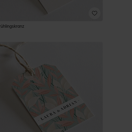
rühlingskranz