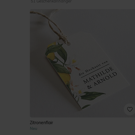
51 Geschenkanhänger
Zitronenflair
Neu