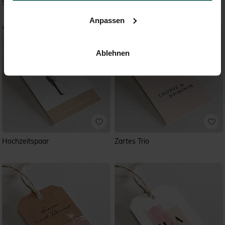
Schwarz und Pastell
Mohnblumen
Anpassen
Ablehnen
Hochzeitspaar
Zartes Trio