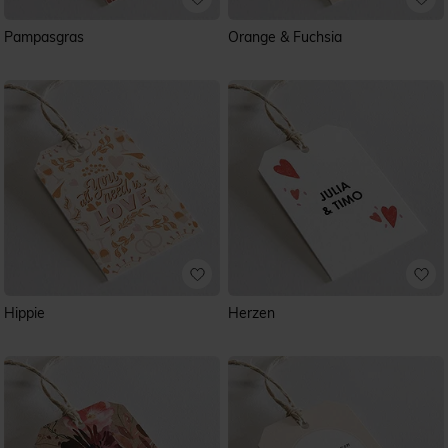
Pampasgras
Orange & Fuchsia
Hippie
Herzen