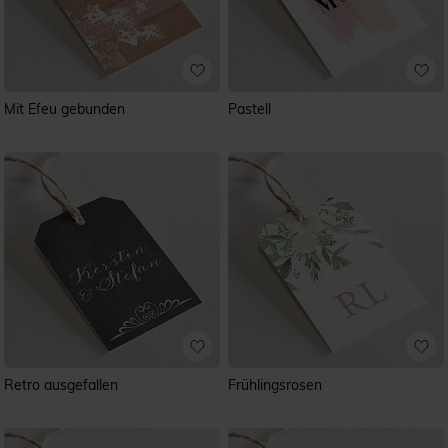
Mit Efeu gebunden
Pastell
Retro ausgefallen
Frühlingsrosen