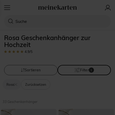
Rosa Geschenkanhänger zur
Hochzeit
4.9
/5
Sortieren
Filter
1
Rosa
Zurücksetzen
33 Geschenkanhänger