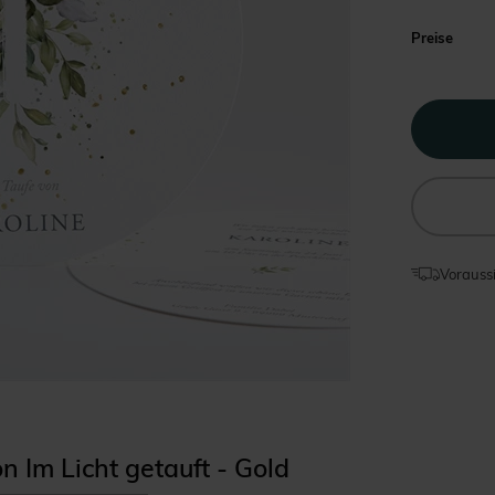
Preise
Voraussi
n Im Licht getauft - Gold