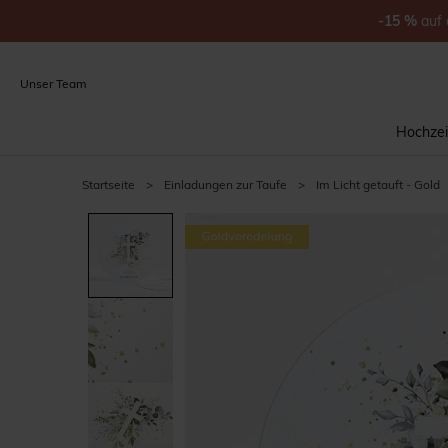
-15
%
auf
Unser Team
Hochzei
Startseite
>
Einladungen zur Taufe
>
Im Licht getauft - Gold