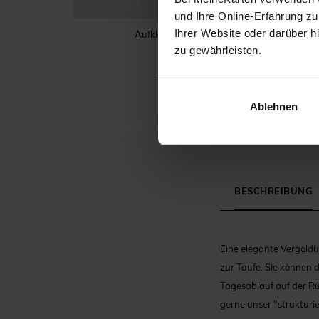
und Ihre Online-Erfahrung zu
Ihrer Website oder darüber h
Aufkleber Taufe
zu gewährleisten.
Ablehnen
BESCHREIBUNG
Eine elegante Vergoldu
zur Taufe. Sie können d
Tagesablauf auf der Rü
gerne unser "strukturi