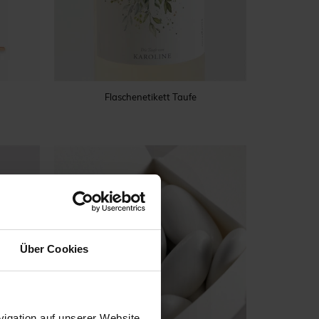
Flaschenetikett Taufe
Über Cookies
igation auf unserer Website