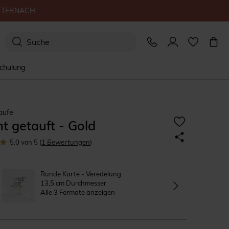
TTERNACH
schulung
aufe
ht getauft - Gold
5.0
von 5
(
1
Bewertungen
)
Runde Karte - Veredelung
13,5 cm Durchmesser
Alle 3 Formate anzeigen