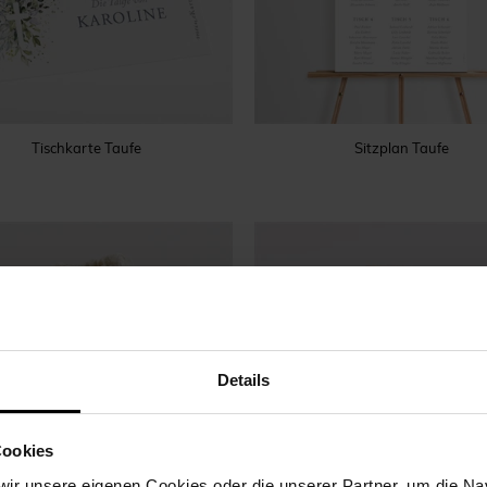
Tischkarte Taufe
Sitzplan Taufe
Details
Cookies
ir unsere eigenen Cookies oder die unserer Partner, um die Nav