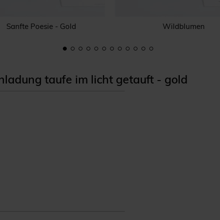
Sanfte Poesie - Gold
Wildblumen
adung taufe im licht getauft - gold