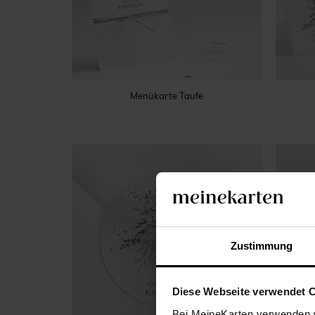
Menükarte Taufe
Zustimmung
Diese Webseite verwendet 
Bei MeineKarten verwenden w