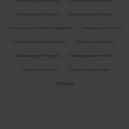
Einladung taufe Vintage
Einladung taufe Mit foto
Einladung taufe Elegant
Einladung taufe Klassisch
Einladung taufe Individuell gestalten
Einladung taufe Floral
Einladung taufe Illustrationen
Einladung taufe Natur
Einladung taufe Originell
Einladung taufe Kirchlich
Einladung taufe Tiere
Einladung taufe Engel
Mehr lesen