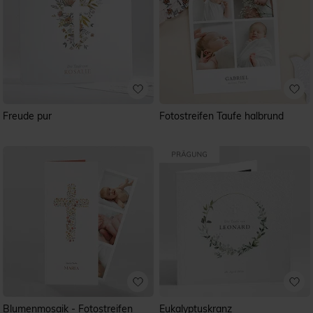
Freude pur
Fotostreifen Taufe halbrund
Blumenmosaik - Fotostreifen
Eukalyptuskranz