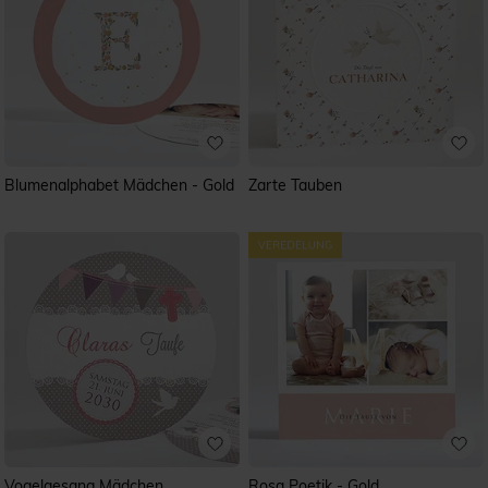
Blumenalphabet Mädchen - Gold
Zarte Tauben
Vogelgesang Mädchen
Rosa Poetik - Gold