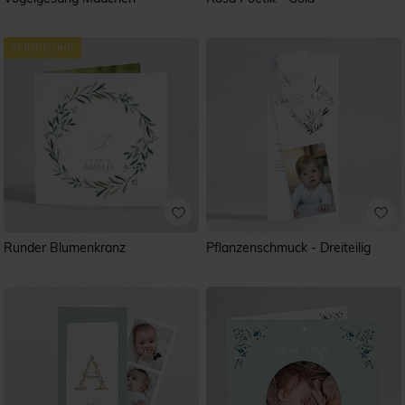
Runder Blumenkranz
Pflanzenschmuck - Dreiteilig