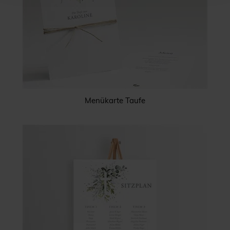
Menükarte Taufe