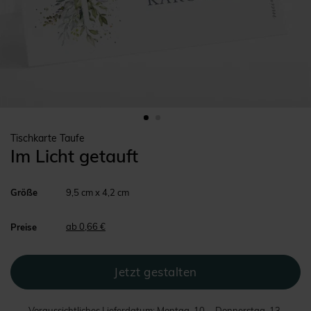
Tischkarte Taufe
Im Licht getauft
Größe
9,5 cm x 4,2 cm
ab 0,66 €
Preise
Voraussichtliches Lieferdatum: Montag, 10. - Donnerstag, 13.