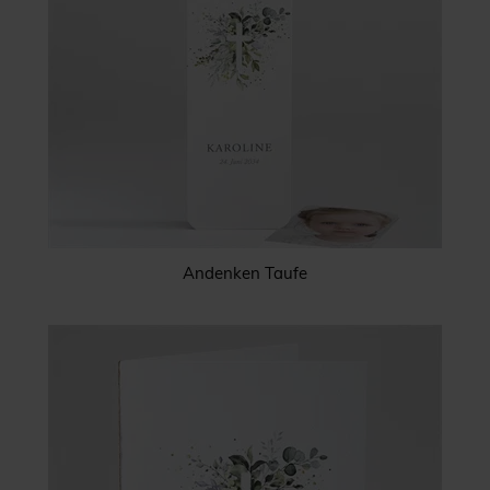
Andenken Taufe