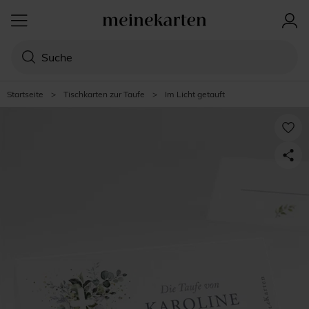
Startseite
>
Tischkarten zur Taufe
>
Im Licht getauft