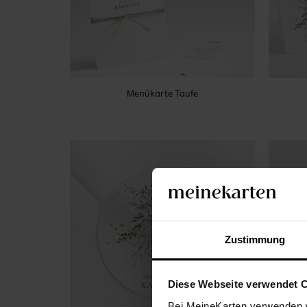
Menükarte Taufe
Zustimmung
Diese Webseite verwendet 
Bei MeineKarten verwenden w