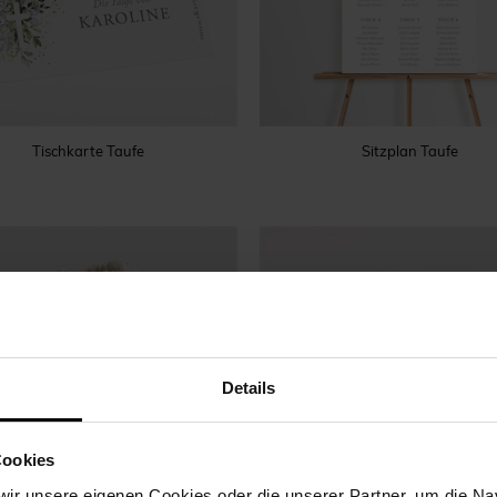
Tischkarte Taufe
Sitzplan Taufe
Details
Cookies
ir unsere eigenen Cookies oder die unserer Partner, um die Nav