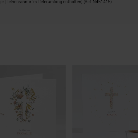
e | Leinenschnur im Lieferumfang enthalten)
(Ref. N451415)