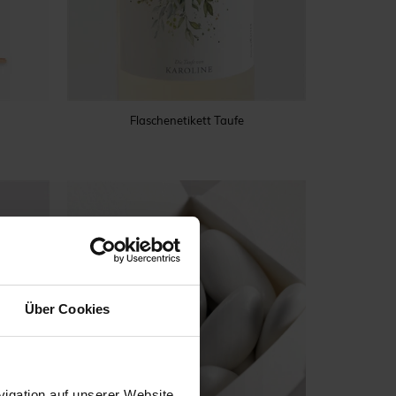
Flaschenetikett Taufe
Über Cookies
igation auf unserer Website