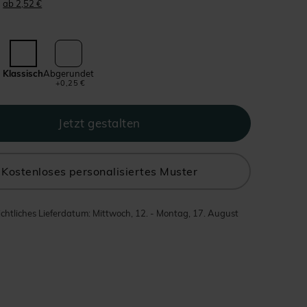
ab 2,52 €
Klassisch
Abgerundet
+0,25 €
Kostenloses personalisiertes Muster
chtliches Lieferdatum: Mittwoch, 12. - Montag, 17. August