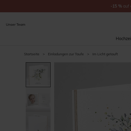
-15
%
auf
Unser Team
Hochzei
Startseite
>
Einladungen zur Taufe
>
Im Licht getauft