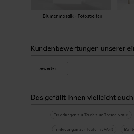
Gold
Blumenmosaik - Fotostreifen
Kundenbewertungen unserer einl
bewerten
Das gefällt Ihnen vielleicht auch
Einladungen zur Taufe zum Thema Natur
Einladungen zur Taufe mit Weiß
Bunte