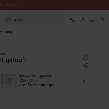
TTERNACH
schulung
aufe
ht getauft
Klappkarte - Quadrat
13,5 x 13,5 cm
Alle 3 Formate anzeigen