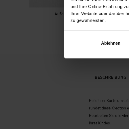
und Ihre Online-Erfahrung zu
Ihrer Website oder darüber h
Aufkleber Taufe
zu gewährleisten.
Ablehnen
BESCHREIBUNG
Bei dieser Karte umspi
rundet diese Kreation 
Bearbeiten Sie alle vi
Ihres Kindes.