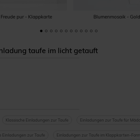
Freude pur - Klappkarte
Blumenmosaik - Gol
adung taufe im licht getauft
Klassische Einladungen zur Taufe
Einladungen zur Taufe für Mäd
 Einladungen zur Taufe
Einladungen zur Taufe im Klappkarten-For