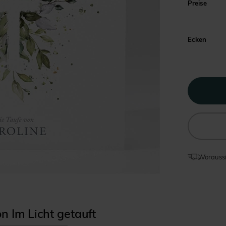
Preise
Ecken
Voraussi
on Im Licht getauft