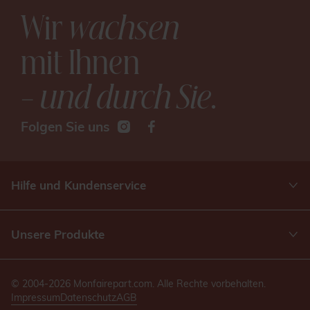
Wir
wachsen
mit Ihnen
– und durch Sie
.
Folgen Sie uns
Hilfe und Kundenservice
Unsere Produkte
© 2004-2026 Monfairepart.com. Alle Rechte vorbehalten.
Impressum
Datenschutz
AGB