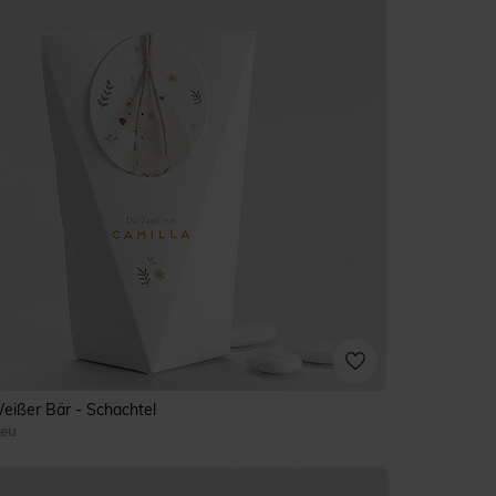
eißer Bär - Schachtel
eu