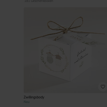
181 Geschenkboxen
Zwillingsbody
Neu