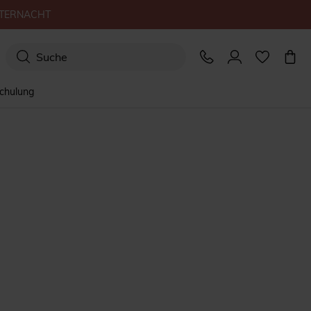
TERNACHT
schulung