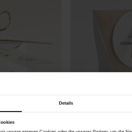
Details
Cookies
ir unsere eigenen Cookies oder die unserer Partner, um die Nav