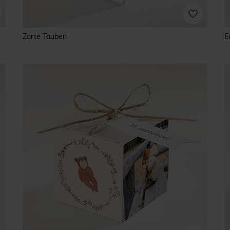
Zarte Tauben
E