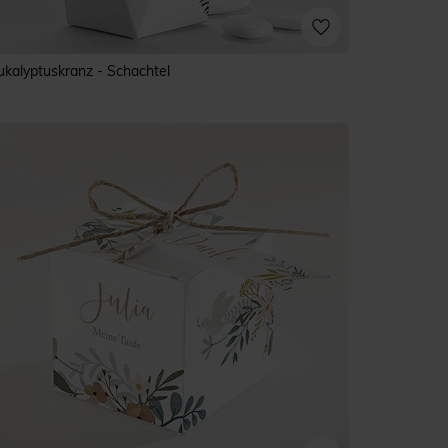
ukalyptuskranz - Schachtel