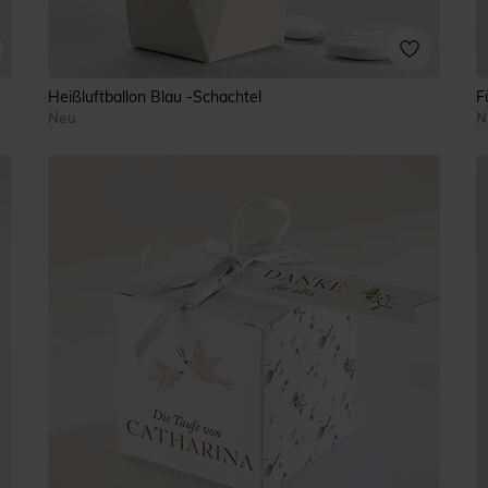
Heißluftballon Blau -Schachtel
F
Neu
N