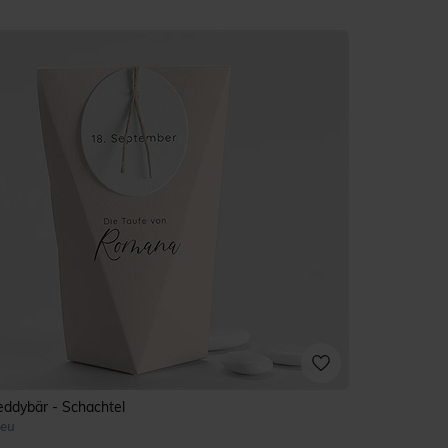
eddybär - Schachtel
eu