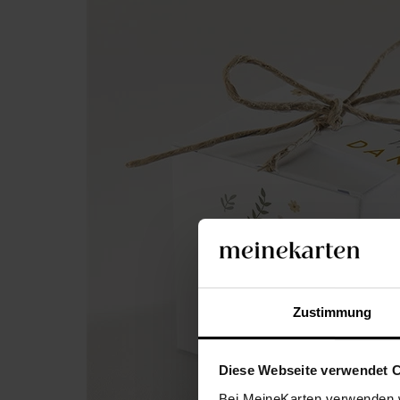
Zustimmung
Diese Webseite verwendet 
Bei MeineKarten verwenden w