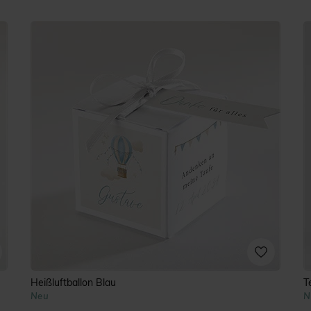
Heißluftballon Blau
T
Neu
N