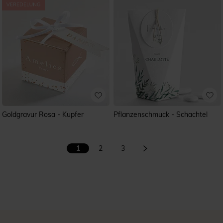
Goldgravur Rosa - Kupfer
Pflanzenschmuck - Schachtel
1
2
3