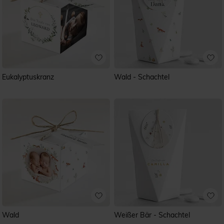
Eukalyptuskranz
Wald - Schachtel
Wald
Weißer Bär - Schachtel