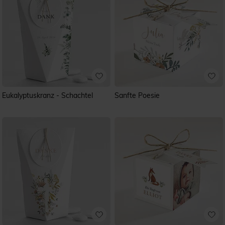
Eukalyptuskranz - Schachtel
Sanfte Poesie