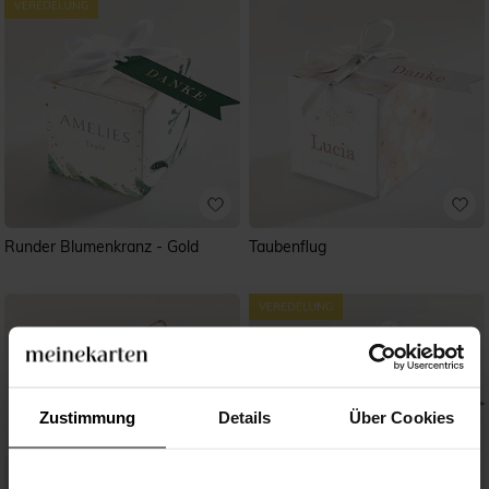
Runder Blumenkranz - Gold
Taubenflug
Zustimmung
Details
Über Cookies