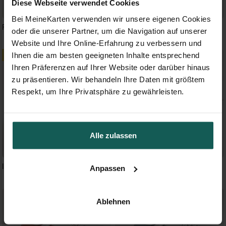
Diese Webseite verwendet Cookies
Bei MeineKarten verwenden wir unsere eigenen Cookies
Freude pur
Graziös - Gold
oder die unserer Partner, um die Navigation auf unserer
Website und Ihre Online-Erfahrung zu verbessern und
Ihnen die am besten geeigneten Inhalte entsprechend
Ihren Präferenzen auf Ihrer Website oder darüber hinaus
zu präsentieren. Wir behandeln Ihre Daten mit größtem
Respekt, um Ihre Privatsphäre zu gewährleisten.
Alle zulassen
Initial - Gold
Subtiles Flechten - Gold
Anpassen
Ablehnen