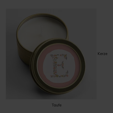
Kerze
Taufe