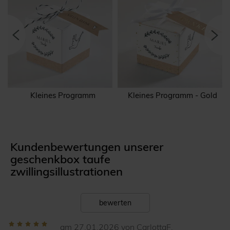
Kleines Programm
Kleines Programm - Gold
Kundenbewertungen unserer
geschenkbox taufe
zwillingsillustrationen
bewerten
am 27.01.2026 von CarlottaF.