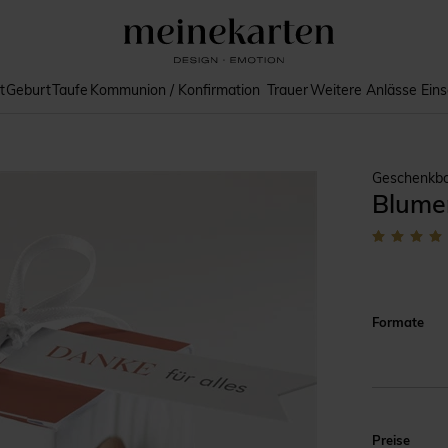
t
Geburt
Taufe
Kommunion / Konfirmation
Trauer
Weitere Anlässe
Ein
Geschenkbo
Blume
Formate
Preise