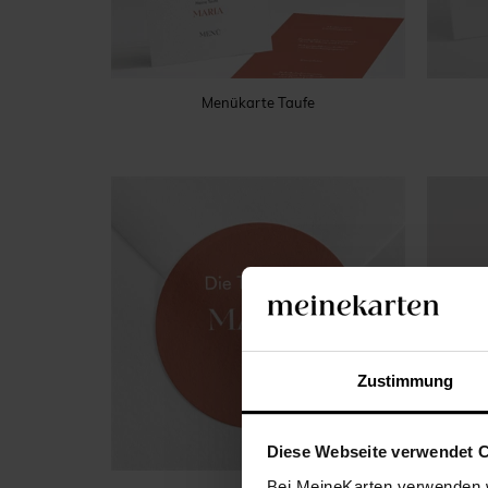
Menükarte Taufe
Zustimmung
Diese Webseite verwendet 
Bei MeineKarten verwenden w