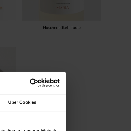
Flaschenetikett Taufe
Über Cookies
igation auf unserer Website