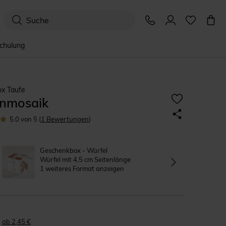
schulung
x Taufe
nmosaik
5.0
von 5
(
1
Bewertungen
)
Geschenkbox - Würfel
Würfel mit 4,5 cm Seitenlänge
1 weiteres Format anzeigen
ab 2,45 €