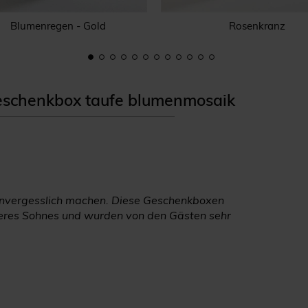
Blumenregen - Gold
Rosenkranz
schenkbox taufe blumenmosaik
er unvergesslich machen. Diese Geschenkboxen
seres Sohnes und wurden von den Gästen sehr