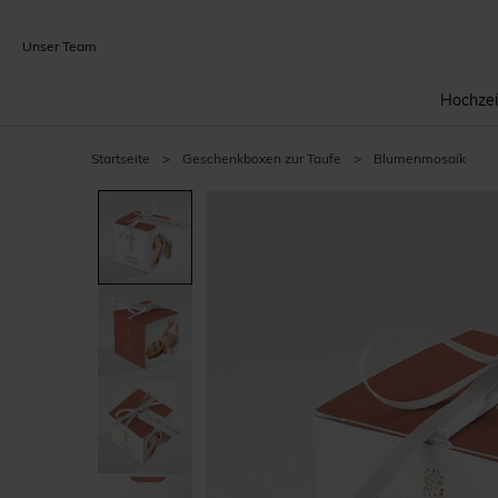
Unser Team
Hochzei
Startseite
>
Geschenkboxen zur Taufe
>
Blumenmosaik