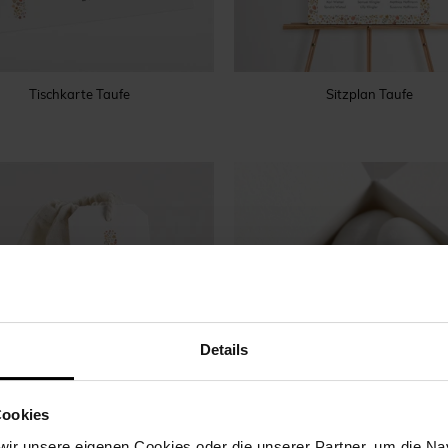
Tischkarte Taufe
Sitzplan Taufe
Details
Cookies
ir unsere eigenen Cookies oder die unserer Partner, um die Nav