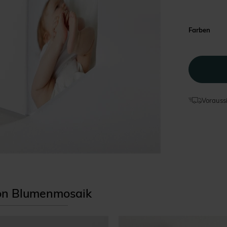
Farben
Voraussi
tion Blumenmosaik