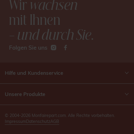
Wir
wachsen
mit Ihnen
– und durch Sie
.
Folgen Sie uns
Hilfe und Kundenservice
Unsere Produkte
© 2004-2026 Monfairepart.com. Alle Rechte vorbehalten.
Impressum
Datenschutz
AGB