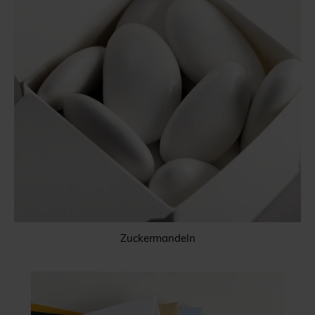
Zuckermandeln