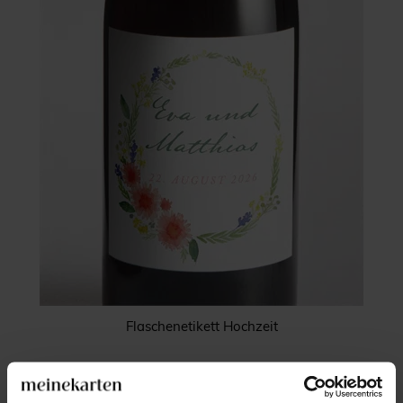
Flaschenetikett Hochzeit