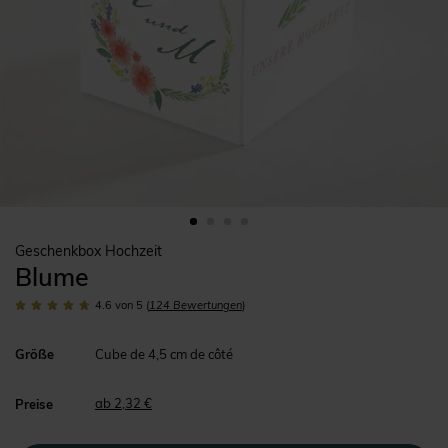
Geschenkbox Hochzeit
Blume
4.6
von 5
(
124
Bewertungen
)
Größe
Cube de 4,5 cm de côté
ab 2,32 €
Preise