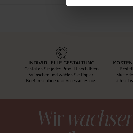
INDIVIDUELLE GESTALTUNG
KOSTEN
Gestalten Sie jedes Produkt nach Ihren
Bestel
Wünschen und wählen Sie Papier,
Musterka
Briefumschläge und Accessoires aus.
sich selb
Wir
wachse