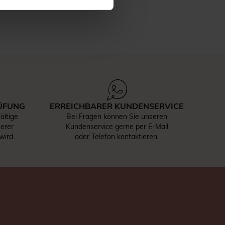
ÜFUNG
ERREICHBARER KUNDENSERVICE
ältige
Bei Fragen können Sie unseren
serer
Kundenservice gerne per E-Mail
wird.
oder Telefon kontaktieren.