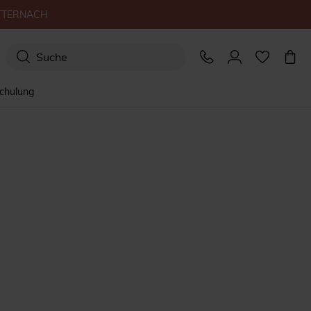
TTERNACH
schulung