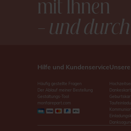
mit Ihnen
– und durch
Hilfe und Kundenservice
Unsere
Häufig gestellte Fragen
Hochzeitse
Der Ablauf meiner Bestellung
Dankeskart
Gestaltungs-Tool
Geburtskar
monfairepart.com
Taufeinlad
Kommunion
Einladungs
Danksagung