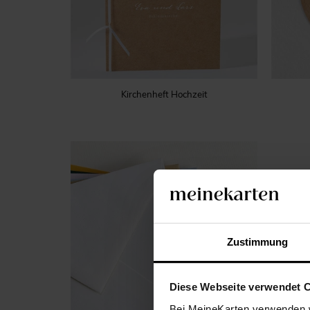
Kirchenheft Hochzeit
Zustimmung
Diese Webseite verwendet 
Bei MeineKarten verwenden w