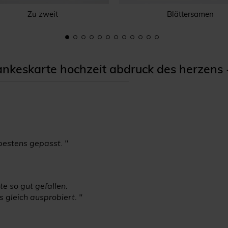
Zu zweit
Blättersamen
keskarte hochzeit abdruck des herzens
bestens gepasst. "
te so gut gefallen.
 gleich ausprobiert. "