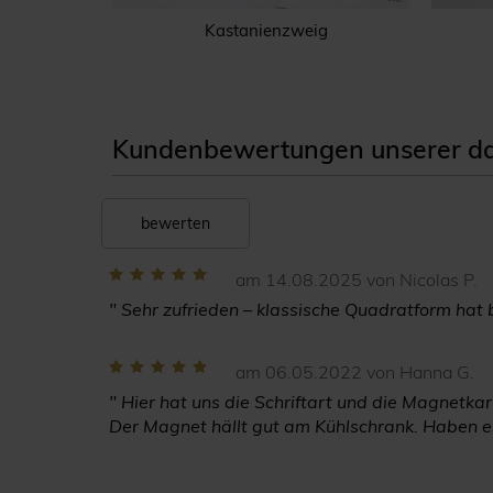
Magnet
Kastanienzweig
Kundenbewertungen unserer dan
bewerten
am 14.08.2025 von Nicolas P.
" Sehr zufrieden – klassische Quadratform hat 
am 06.05.2022 von Hanna G.
" Hier hat uns die Schriftart und die Magnetkar
Der Magnet hällt gut am Kühlschrank. Haben es