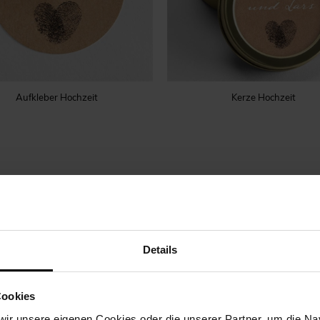
Aufkleber Hochzeit
Kerze Hochzeit
Details
Cookies
ir unsere eigenen Cookies oder die unserer Partner, um die Nav