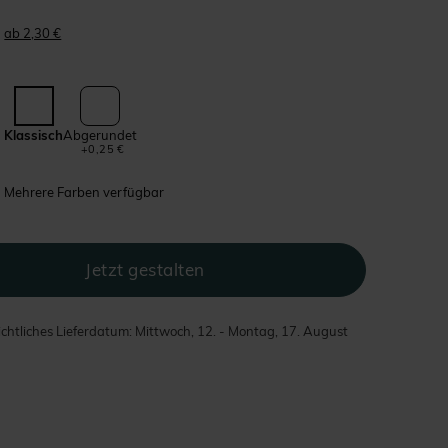
ab 2,30 €
Klassisch
Abgerundet
+0,25 €
Mehrere Farben verfügbar
chtliches Lieferdatum: Mittwoch, 12. - Montag, 17. August