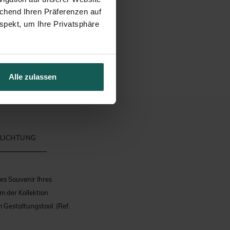
echend Ihren Präferenzen auf
spekt, um Ihre Privatsphäre
Alle zulassen
FLICHTUNG
es Souvenir Ihres
m der Kollektion
m Gestaltungstool.
(Ref.