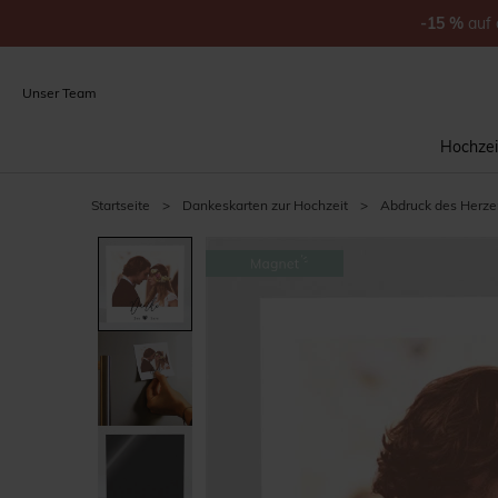
-15
%
auf
Unser Team
Hochzei
Startseite
>
Dankeskarten zur Hochzeit
>
Abdruck des Herze