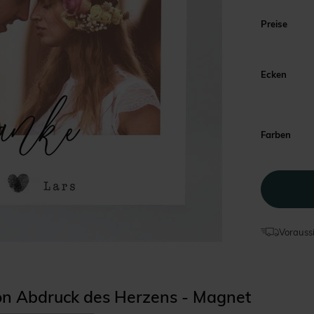
Preise
Ecken
Farben
Voraussi
tion Abdruck des Herzens - Magnet