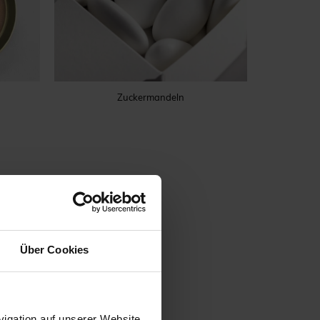
Zuckermandeln
Über Cookies
igation auf unserer Website