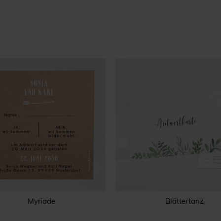
Myriade
Blättertanz