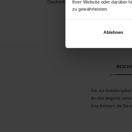
Ihrer Website oder darüber h
Geschenkbeutel Hochzeit
zu gewährleisten.
Ablehnen
BESCH
Die, zur Einladungskar
ihr eine elegante roman
Eine Antwort, die Sie