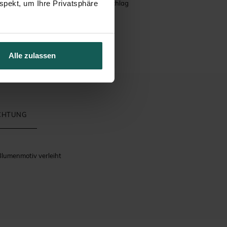
spekt, um Ihre Privatsphäre
Briefumschlag
Alle zulassen
ICHTUNG
Blumenmotiv verleiht