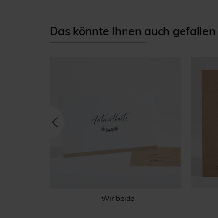
Das könnte Ihnen auch gefallen
e
Wir beide