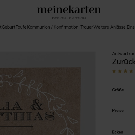
t
Geburt
Taufe
Kommunion / Konfirmation
Trauer
Weitere Anlässe
Ein
Antwortkar
Zurück
Größe
Preise
Ecken