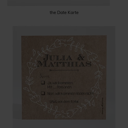
the Date Karte