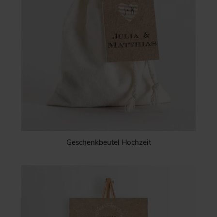
Geschenkbeutel Hochzeit