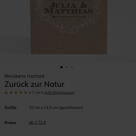
Menükarte Hochzeit
Zurück zur Natur
4.7
von 5
(
439
Bewertungen
)
Größe
10 cm x 14,5 cm (geschlossen)
ab 1,72 €
Preise