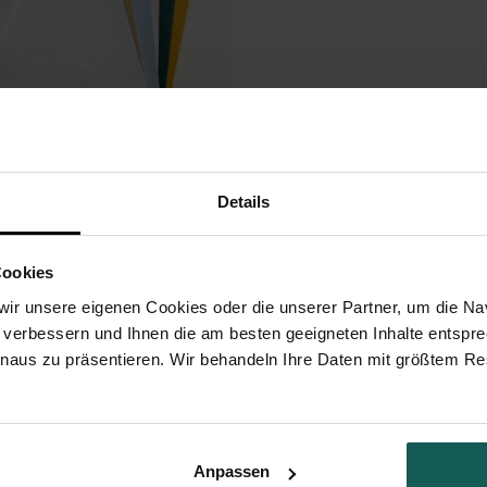
Briefumschlag
Details
Cookies
ir unsere eigenen Cookies oder die unserer Partner, um die Nav
 verbessern und Ihnen die am besten geeigneten Inhalte entspr
inaus zu präsentieren. Wir behandeln Ihre Daten mit größtem Re
VEREDLUNG
PAPIERE
UMSCHLÄGE
UNSERE
Anpassen
te mit Rosmarin Zweig Motiv ist schlicht und elegant. Das pflanzliche Desig