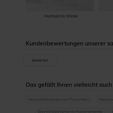
e
Hochzeit im Winter
Kundenbewertungen unserer sav
bewerten
Das gefällt Ihnen vielleicht auch
Save the Date Karten zum Thema Natur
Klassisc
Save the Date Karten im Postkartenformat