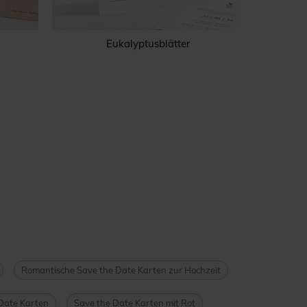
Eukalyptusblätter
Romantische Save the Date Karten zur Hochzeit
Date Karten
Save the Date Karten mit Rot