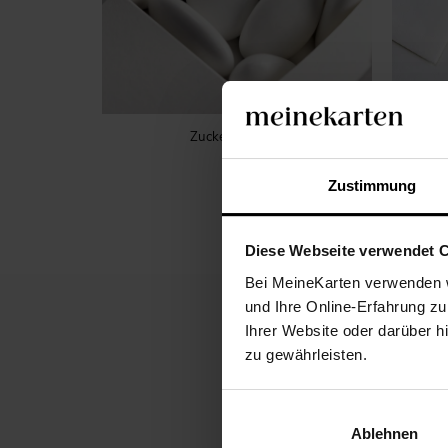
Zuckermandeln
Zustimmung
Diese Webseite verwendet 
Bei MeineKarten verwenden w
und Ihre Online-Erfahrung zu
Ihrer Website oder darüber h
zu gewährleisten.
BESCHREIBUNG
Ablehnen
Diese Save-the-Date Kar