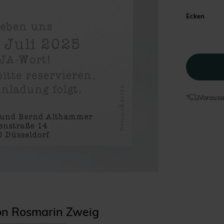
Ecken
Voraussi
ion Rosmarin Zweig