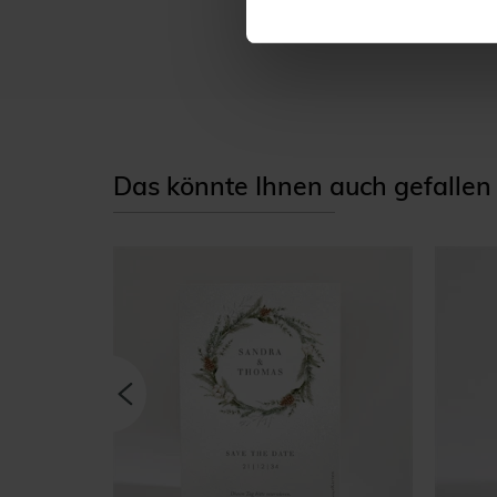
rustikale oder Natur-
Das könnte Ihnen auch gefallen