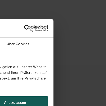
Über Cookies
igation auf unserer Website
echend Ihren Präferenzen auf
spekt, um Ihre Privatsphäre
 VERPFLICHTUNG
Alle zulassen
n ist ideal für eine