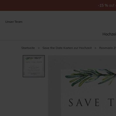
-15
%
auf
Unser Team
Hochzei
Startseite
>
Save the Date Karten zur Hochzeit
>
Rosmarin Z