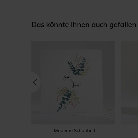
Das könnte Ihnen auch gefallen
Gold
Moderne Schönheit