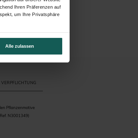
echend Ihren Präferenzen auf
spekt, um Ihre Privatsphäre
Alle zulassen
 VERPFLICHTUNG
llen Pflanzenmotive
(Ref. N3001349)