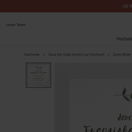
-15
Unser Team
Hochzei
Startseite
>
Save the Date Karten zur Hochzeit
>
Zarte Blüte