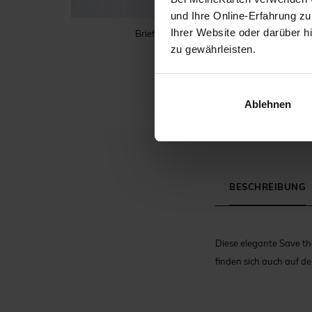
und Ihre Online-Erfahrung zu
Ihrer Website oder darüber h
Briefumschlag
zu gewährleisten.
Ablehnen
BESCHREIBUNG
Diese elegante Save th
finden sich auch auf d