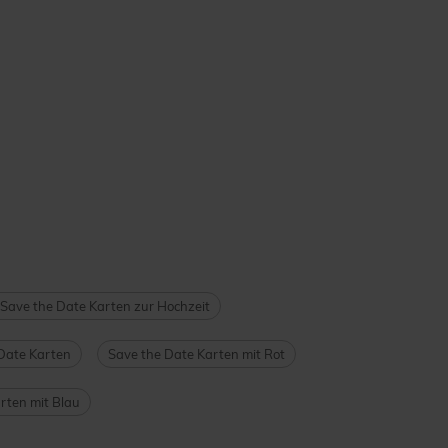
Save the Date Karten zur Hochzeit
Date Karten
Save the Date Karten mit Rot
rten mit Blau