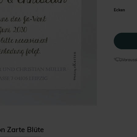
Ecken
Voraussi
on Zarte Blüte