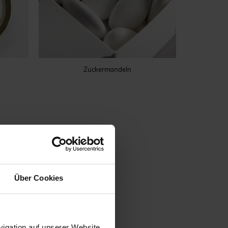
Zuckermandeln
Über Cookies
igation auf unserer Website