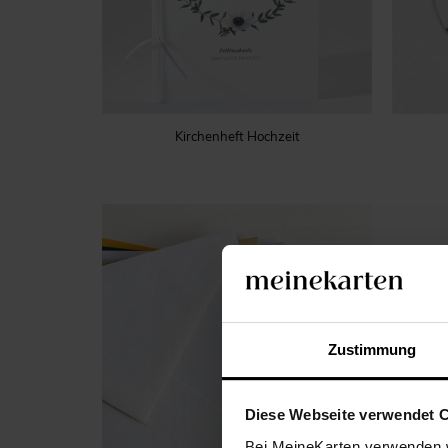
Kirchenheft Hochzeit
Zustimmung
Diese Webseite verwendet 
Bei MeineKarten verwenden w