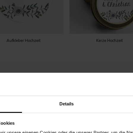
Aufkleber Hochzeit
Kerze Hochzeit
Details
Cookies
ir unsere eigenen Cookies oder die unserer Partner, um die Nav