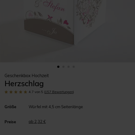
Geschenkbox Hochzeit
Herzschlag
4.7
von 5
(
157
Bewertungen
)
Größe
Würfel mit 4,5 cm Seitenlänge
ab 2,32 €
Preise