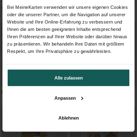
Bei MeineKarten verwenden wir unsere eigenen Cookies
Symbolisch
Kraftpapier und Pflanzenmotiv
oder die unserer Partner, um die Navigation auf unserer
Website und Ihre Online-Erfahrung zu verbessern und
Ihnen die am besten geeigneten Inhalte entsprechend
Ihren Präferenzen auf Ihrer Website oder darüber hinaus
zu präsentieren. Wir behandeln Ihre Daten mit größtem
Respekt, um Ihre Privatsphäre zu gewährleisten.
Alle zulassen
Festtag
Kleines Vögelchen
Anpassen
Ablehnen