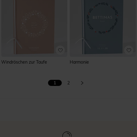
Windröschen zur Taufe
Harmonie
1
2