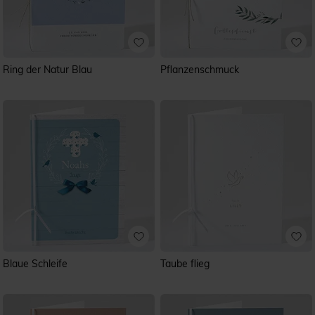
Ring der Natur Blau
Pflanzenschmuck
Blaue Schleife
Taube flieg