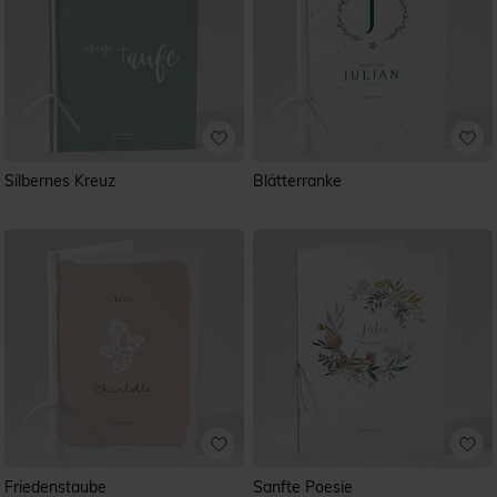
Silbernes Kreuz
Blätterranke
Friedenstaube
Sanfte Poesie