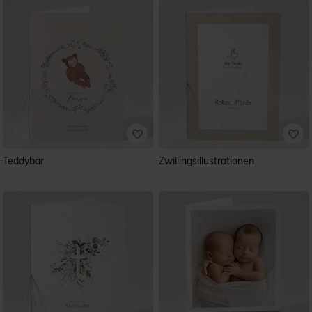
Teddybär
Zwillingsillustrationen