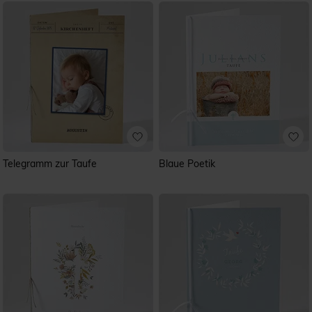
Telegramm zur Taufe
Blaue Poetik