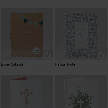
Blaue Girlande
Heilige Taufe